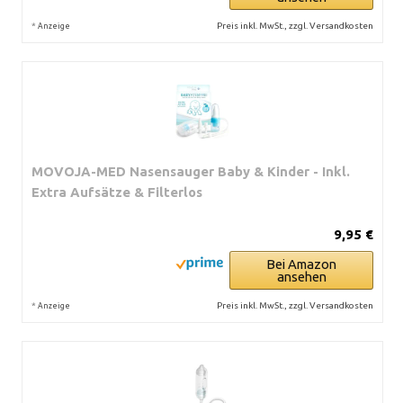
*
Preis inkl. MwSt., zzgl. Versandkosten
Anzeige
MOVOJA-MED Nasensauger Baby & Kinder - Inkl.
Extra Aufsätze & Filterlos
9,95 €
Bei Amazon
ansehen
*
Preis inkl. MwSt., zzgl. Versandkosten
Anzeige