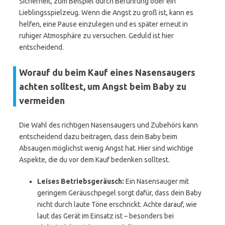
Sicherheit, zum Beispiel durch Berührung oder ein
Lieblingsspielzeug. Wenn die Angst zu groß ist, kann es
helfen, eine Pause einzulegen und es später erneut in
ruhiger Atmosphäre zu versuchen. Geduld ist hier
entscheidend.
Worauf du beim Kauf eines Nasensaugers
achten solltest, um Angst beim Baby zu
vermeiden
Die Wahl des richtigen Nasensaugers und Zubehörs kann
entscheidend dazu beitragen, dass dein Baby beim
Absaugen möglichst wenig Angst hat. Hier sind wichtige
Aspekte, die du vor dem Kauf bedenken solltest.
Leises Betriebsgeräusch:
Ein Nasensauger mit
geringem Geräuschpegel sorgt dafür, dass dein Baby
nicht durch laute Töne erschrickt. Achte darauf, wie
laut das Gerät im Einsatz ist – besonders bei