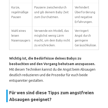
Kurze,
Pausiere zwischendurch
Verhindert
regelmäßige
und gib deinem Baby Zeit
Überforderung
Pausen
zum Durchatmen.
und negative
Erfahrungen.
Wahl eines
Verwende ein Modell, das
Verringert
leisen
möglichst wenig Lärm
Angst durch
Nasensaugers
macht, um dein Baby nicht
geringere
zu erschrecken.
Geräuschkulisse.
Wichtig ist, die Bedürfnisse deines Babys zu
beobachten und den Vorgang behutsam anzupassen.
Mit diesen Techniken kannst du die Angst beim Absaugen
deutlich reduzieren und die Prozedur für euch beide
entspannter gestalten.
Für wen sind diese Tipps zum angstfreien
Absaugen geeignet?