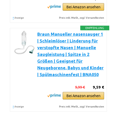
Bei Amazon ansehen
*
Preis inkl. MwSt., zzgl. Versandkosten
Anzeige
EMPFEHLUNG
Braun Manueller nasensauger 1
| Schleimlöser | Linderung für
verstopfte Nasen | Manuelle
Saugleistung | Spitze in 2
Größen | Geeignet für
Neugeborene, Babys und Kinder
| Spülmaschinenfest | BNA050
9,99 €
9,59 €
Bei Amazon ansehen
*
Preis inkl. MwSt., zzgl. Versandkosten
Anzeige