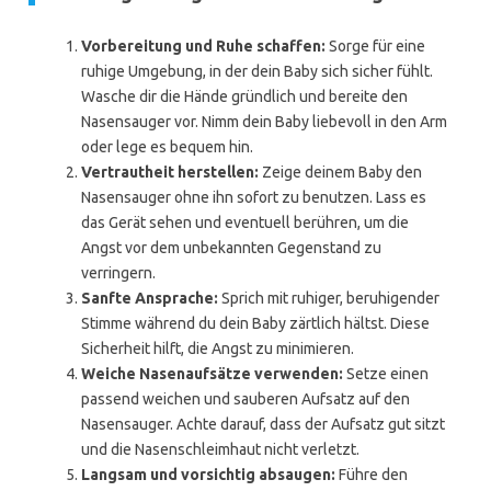
Vorbereitung und Ruhe schaffen:
Sorge für eine
ruhige Umgebung, in der dein Baby sich sicher fühlt.
Wasche dir die Hände gründlich und bereite den
Nasensauger vor. Nimm dein Baby liebevoll in den Arm
oder lege es bequem hin.
Vertrautheit herstellen:
Zeige deinem Baby den
Nasensauger ohne ihn sofort zu benutzen. Lass es
das Gerät sehen und eventuell berühren, um die
Angst vor dem unbekannten Gegenstand zu
verringern.
Sanfte Ansprache:
Sprich mit ruhiger, beruhigender
Stimme während du dein Baby zärtlich hältst. Diese
Sicherheit hilft, die Angst zu minimieren.
Weiche Nasenaufsätze verwenden:
Setze einen
passend weichen und sauberen Aufsatz auf den
Nasensauger. Achte darauf, dass der Aufsatz gut sitzt
und die Nasenschleimhaut nicht verletzt.
Langsam und vorsichtig absaugen:
Führe den