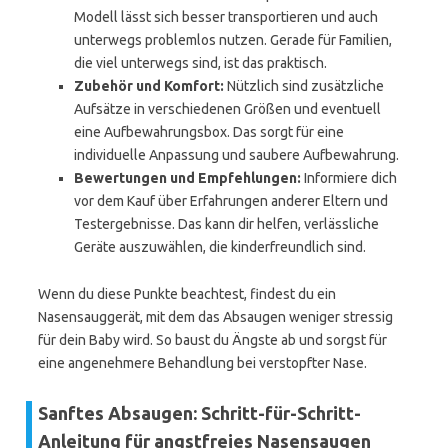
Modell lässt sich besser transportieren und auch
unterwegs problemlos nutzen. Gerade für Familien,
die viel unterwegs sind, ist das praktisch.
Zubehör und Komfort:
Nützlich sind zusätzliche
Aufsätze in verschiedenen Größen und eventuell
eine Aufbewahrungsbox. Das sorgt für eine
individuelle Anpassung und saubere Aufbewahrung.
Bewertungen und Empfehlungen:
Informiere dich
vor dem Kauf über Erfahrungen anderer Eltern und
Testergebnisse. Das kann dir helfen, verlässliche
Geräte auszuwählen, die kinderfreundlich sind.
Wenn du diese Punkte beachtest, findest du ein
Nasensauggerät, mit dem das Absaugen weniger stressig
für dein Baby wird. So baust du Ängste ab und sorgst für
eine angenehmere Behandlung bei verstopfter Nase.
Sanftes Absaugen: Schritt-für-Schritt-
Anleitung für angstfreies Nasensaugen