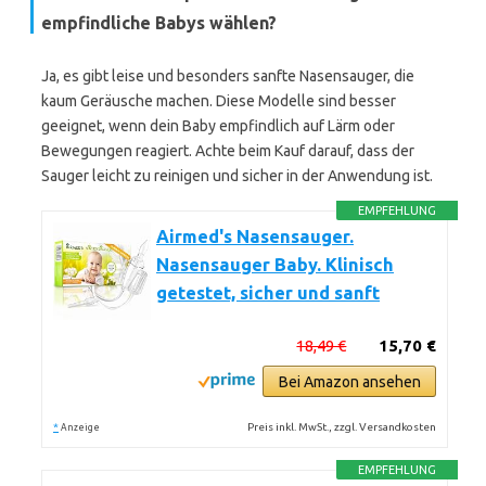
empfindliche Babys wählen?
Ja, es gibt leise und besonders sanfte Nasensauger, die
kaum Geräusche machen. Diese Modelle sind besser
geeignet, wenn dein Baby empfindlich auf Lärm oder
Bewegungen reagiert. Achte beim Kauf darauf, dass der
Sauger leicht zu reinigen und sicher in der Anwendung ist.
EMPFEHLUNG
Airmed's Nasensauger.
Nasensauger Baby. Klinisch
getestet, sicher und sanft
18,49 €
15,70 €
Bei Amazon ansehen
*
Preis inkl. MwSt., zzgl. Versandkosten
Anzeige
EMPFEHLUNG