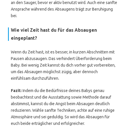
an den Sauger, bevor er aktiv benutzt wird. Auch eine sanfte
Ansprache während des Absaugens trägt zur Beruhigung
bei.
Wie viel Zeit hast du für das Absaugen
eingeplant?
Wenn du Zeit hast, ist es besser, in kurzen Abschnitten mit
Pausen abzusaugen. Das verhindert Überforderung beim
Baby. Bei wenig Zeit kannst du dich vorher gut vorbereiten,
um das Absaugen möglichst zügig, aber dennoch
einfühlsam durchzuführen.
Fazit:
Indem du die Bedürfnisse deines Babys genau
beobachtest und die Ausstattung sowie Methode darauf
abstimmst, kannst du die Angst beim Absaugen deutlich
reduzieren. Wähle sanfte Techniken, achte auf eine ruhige
Atmosphäre und sei geduldig. So wird das Absaugen für
euch beide erträglicher und erfolgreicher.