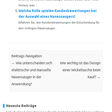
heraus, was...
Welche Rolle spielen Kundenbewertungen bei
der Auswahl eines Nasensaugers?
Erfahren Sie, wie Kundenbewertungen die Entscheidung für
den richtigen Nasensauger...
Beitrags-Navigation
←
Wie unterscheiden sich
Wie wichtig ist das Design
elektrische und manuelle
einer Wickeltasche beim
Nasensauger in der
Kauf?
→
Anwendung?
Neueste Beiträge
Soll ich Cloud-Speicherung oder SD-Karte beim Babyphone wählen?