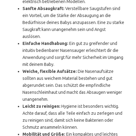
elektrisch betriebenen Modellen.
Sanfte Absaugkraft:
Verstellbare Saugstufen sind
ein Vorteil, um die Stärke der Absaugung an die
Bedürfnisse deines Babys anzupassen. Eine zu starke
Saugkraft kann unangenehm sein und Angst
auslösen.
Einfache Handhabung:
Ein gut zu greifender und
intuitiv bedienbarer Nasensauger erleichtert dir die
Anwendung und sorgt für mehr Sicherheit im Umgang
mit deinem Baby.
Weiche, flexible Aufsätze:
Die Nasenaufsätze
sollten aus weichem Material bestehen und gut
abgerundet sein. Das schützt die empfindliche
Nasenschleimhaut und macht das Absaugen weniger
unangenehm.
Leicht zu reinigen:
Hygiene ist besonders wichtig.
Achte darauf, dass alle Teile einfach zu zerlegen und
zu reinigen sind, damit sich keine Bakterien oder
Schmutz ansammeln können.
Mobilität und Größe:
Ein kompaktes und leichtes