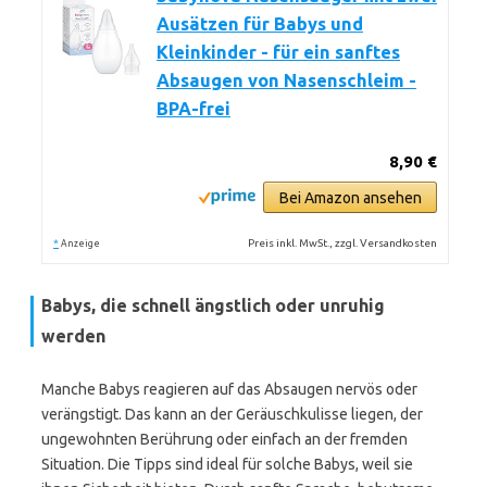
Ausätzen für Babys und
Kleinkinder - für ein sanftes
Absaugen von Nasenschleim -
BPA-frei
8,90 €
Bei Amazon ansehen
*
Preis inkl. MwSt., zzgl. Versandkosten
Anzeige
Babys, die schnell ängstlich oder unruhig
werden
Manche Babys reagieren auf das Absaugen nervös oder
verängstigt. Das kann an der Geräuschkulisse liegen, der
ungewohnten Berührung oder einfach an der fremden
Situation. Die Tipps sind ideal für solche Babys, weil sie