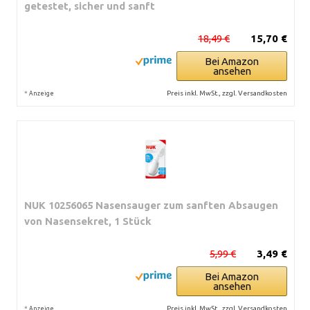
getestet, sicher und sanft
18,49 €
15,70 €
Bei Amazon
ansehen
*
Preis inkl. MwSt., zzgl. Versandkosten
Anzeige
NUK 10256065 Nasensauger zum sanften Absaugen
von Nasensekret, 1 Stück
5,99 €
3,49 €
Bei Amazon
ansehen
*
Preis inkl. MwSt., zzgl. Versandkosten
Anzeige