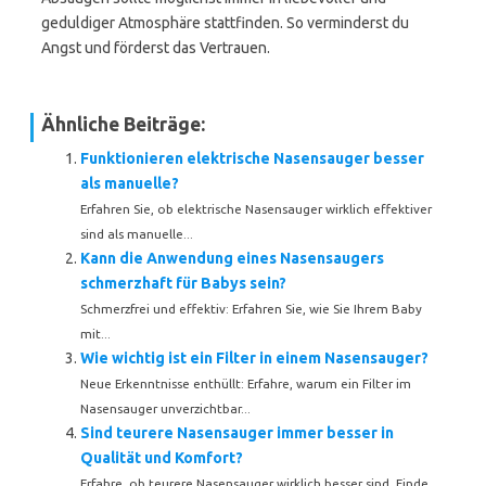
geduldiger Atmosphäre stattfinden. So verminderst du
Angst und förderst das Vertrauen.
Ähnliche Beiträge:
Funktionieren elektrische Nasensauger besser
als manuelle?
Erfahren Sie, ob elektrische Nasensauger wirklich effektiver
sind als manuelle...
Kann die Anwendung eines Nasensaugers
schmerzhaft für Babys sein?
Schmerzfrei und effektiv: Erfahren Sie, wie Sie Ihrem Baby
mit...
Wie wichtig ist ein Filter in einem Nasensauger?
Neue Erkenntnisse enthüllt: Erfahre, warum ein Filter im
Nasensauger unverzichtbar...
Sind teurere Nasensauger immer besser in
Qualität und Komfort?
Erfahre, ob teurere Nasensauger wirklich besser sind. Finde