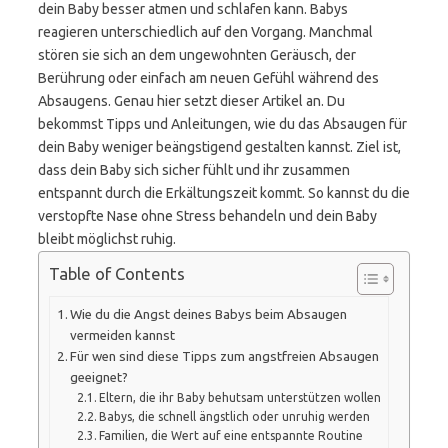
dein Baby besser atmen und schlafen kann. Babys
reagieren unterschiedlich auf den Vorgang. Manchmal
stören sie sich an dem ungewohnten Geräusch, der
Berührung oder einfach am neuen Gefühl während des
Absaugens. Genau hier setzt dieser Artikel an. Du
bekommst Tipps und Anleitungen, wie du das Absaugen für
dein Baby weniger beängstigend gestalten kannst. Ziel ist,
dass dein Baby sich sicher fühlt und ihr zusammen
entspannt durch die Erkältungszeit kommt. So kannst du die
verstopfte Nase ohne Stress behandeln und dein Baby
bleibt möglichst ruhig.
Table of Contents
Wie du die Angst deines Babys beim Absaugen
vermeiden kannst
Für wen sind diese Tipps zum angstfreien Absaugen
geeignet?
Eltern, die ihr Baby behutsam unterstützen wollen
Babys, die schnell ängstlich oder unruhig werden
Familien, die Wert auf eine entspannte Routine