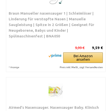
Braun Manueller nasensauger 1 | Schleimlöser |
Linderung für verstopfte Nasen | Manuelle
Saugleistung | Spitze in 2 Größen | Geeignet für
Neugeborene, Babys und Kinder |
Spülmaschinenfest | BNA050
9,99 €
9,59 €
Bei Amazon
ansehen
*
Preis inkl. MwSt., zzgl. Versandkosten
Anzeige
Airmed's Nasensauger. Nasensauger Baby. Klinisch