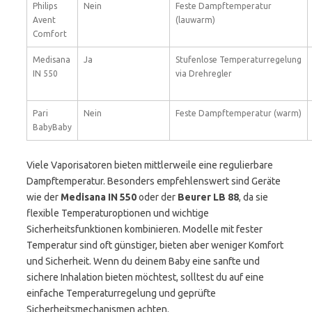
Philips
Nein
Feste Dampftemperatur
Avent
(lauwarm)
Comfort
Medisana
Ja
Stufenlose Temperaturregelung
IN 550
via Drehregler
Pari
Nein
Feste Dampftemperatur (warm)
BabyBaby
Viele Vaporisatoren bieten mittlerweile eine regulierbare
Dampftemperatur. Besonders empfehlenswert sind Geräte
wie der
Medisana IN 550
oder der
Beurer LB 88
, da sie
flexible Temperaturoptionen und wichtige
Sicherheitsfunktionen kombinieren. Modelle mit fester
Temperatur sind oft günstiger, bieten aber weniger Komfort
und Sicherheit. Wenn du deinem Baby eine sanfte und
sichere Inhalation bieten möchtest, solltest du auf eine
einfache Temperaturregelung und geprüfte
Sicherheitsmechanismen achten.