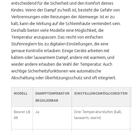
entscheidend für die Sicherheit und den Komfort deines
Kindes. Wenn der Dampf zu heiß ist, besteht die Gefahr von
Verbrennungen oder Reizungen der Atemwege. Ist er zu
kalt, kann die Wirkung auf die Schleimhäute vermindert sein.
Deshalb bieten viele Modelle eine Möglichkeit, die
Temperatur anzupassen. Das reicht von einfachen
Stufenreglern bis zu digitalen Einstellungen, die eine
genaue Kontrolle erlauben. Einige Geräte arbeiten mit
kaltem oder lauwarmem Dampf, andere mit warmem, und
wieder andere erlauben die Wahl der Temperatur. Auch
wichtige Sicherheitsfunktionen wie automatische
Abschaltung oder Überhitzungsschutz sind oft integriert.
MODELL
DAMPFTEMPERATUR
EINSTELLUNGSMÖGLICHKEITEN
REGULIERBAR
Beurer LB
Ja
Drei Temperaturstufen (kalt,
88
lauwarm, warm)