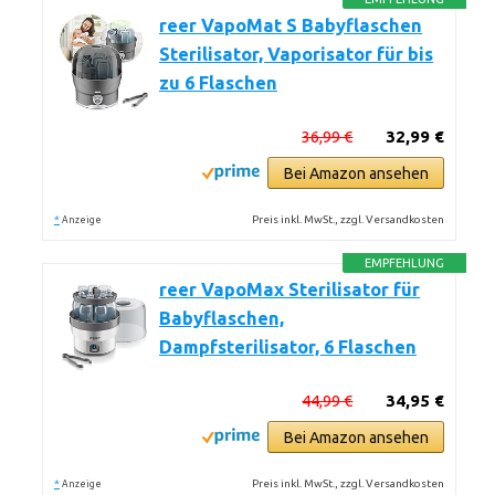
reer VapoMat S Babyflaschen
Sterilisator, Vaporisator für bis
zu 6 Flaschen
36,99 €
32,99 €
Bei Amazon ansehen
*
Preis inkl. MwSt., zzgl. Versandkosten
Anzeige
EMPFEHLUNG
reer VapoMax Sterilisator für
Babyflaschen,
Dampfsterilisator, 6 Flaschen
44,99 €
34,95 €
Bei Amazon ansehen
*
Preis inkl. MwSt., zzgl. Versandkosten
Anzeige