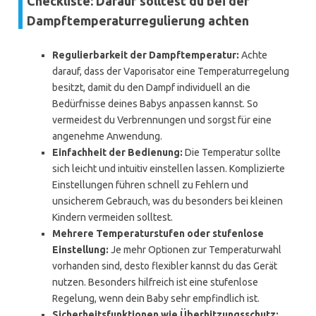
Checkliste: Darauf solltest du bei der
Dampftemperaturregulierung achten
Regulierbarkeit der Dampftemperatur:
Achte
darauf, dass der Vaporisator eine Temperaturregelung
besitzt, damit du den Dampf individuell an die
Bedürfnisse deines Babys anpassen kannst. So
vermeidest du Verbrennungen und sorgst für eine
angenehme Anwendung.
Einfachheit der Bedienung:
Die Temperatur sollte
sich leicht und intuitiv einstellen lassen. Komplizierte
Einstellungen führen schnell zu Fehlern und
unsicherem Gebrauch, was du besonders bei kleinen
Kindern vermeiden solltest.
Mehrere Temperaturstufen oder stufenlose
Einstellung:
Je mehr Optionen zur Temperaturwahl
vorhanden sind, desto flexibler kannst du das Gerät
nutzen. Besonders hilfreich ist eine stufenlose
Regelung, wenn dein Baby sehr empfindlich ist.
Sicherheitsfunktionen wie Überhitzungsschutz: