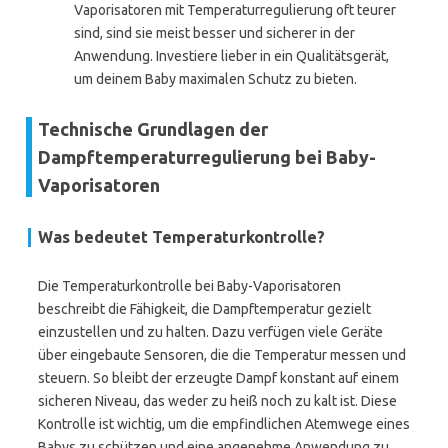
Vaporisatoren mit Temperaturregulierung oft teurer
sind, sind sie meist besser und sicherer in der
Anwendung. Investiere lieber in ein Qualitätsgerät,
um deinem Baby maximalen Schutz zu bieten.
Technische Grundlagen der
Dampftemperaturregulierung bei Baby-
Vaporisatoren
Was bedeutet Temperaturkontrolle?
Die Temperaturkontrolle bei Baby-Vaporisatoren
beschreibt die Fähigkeit, die Dampftemperatur gezielt
einzustellen und zu halten. Dazu verfügen viele Geräte
über eingebaute Sensoren, die die Temperatur messen und
steuern. So bleibt der erzeugte Dampf konstant auf einem
sicheren Niveau, das weder zu heiß noch zu kalt ist. Diese
Kontrolle ist wichtig, um die empfindlichen Atemwege eines
Babys zu schützen und eine angenehme Anwendung zu