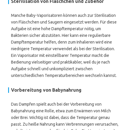
Sterilisation von Fläschchen und Zubehör
Manche Baby-Vaporisatoren können auch zur Sterilisation
von Fläschchen und Saugern eingesetzt werden. Für diese
Aufgabe ist eine hohe Dampftemperatur nötig, um
Bakterien sicher abzutöten. Hier kann eine regulierbare
Dampftemperatur helfen, denn zum Inhalieren wird eine
niedrigere Temperatur verwendet als bei der Sterilisation.
Ein Vaporisator mit einstellbarer Temperatur macht die
Bedienung vielseitiger und praktikabler, weil du je nach
Aufgabe schnell und unkompliziert zwischen
unterschiedlichen Temperaturbereichen wechseln kannst.
Vorbereitung von Babynahrung
Das Dampfen spielt auch bei der Vorbereitung von
Babynahrung eine Rolle, etwa zum Erwärmen von Milch
oder Brei. Wichtig ist dabei, dass die Temperatur genau
passt. Zu heiße Nahrung kann Verbrennungen verursachen,