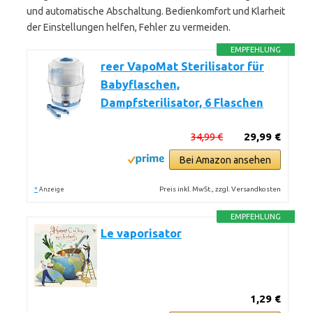
und automatische Abschaltung. Bedienkomfort und Klarheit
der Einstellungen helfen, Fehler zu vermeiden.
EMPFEHLUNG
reer VapoMat Sterilisator für
Babyflaschen,
Dampfsterilisator, 6 Flaschen
34,99 €
29,99 €
Bei Amazon ansehen
*
Preis inkl. MwSt., zzgl. Versandkosten
Anzeige
EMPFEHLUNG
Le vaporisator
1,29 €