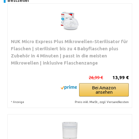
Bestseller
NUK Micro Express Plus Mikrowellen-Sterilisator für
Flaschen | sterilisiert bis zu 4 Babyflaschen plus
Zubehör in 4 Minuten | passt in die meisten
Mikrowellen | inklusive Flaschenzange
26,99 €
13,99 €
Bei Amazon
ansehen
*
Preis inkl. MwSt., zzgl. Versandkosten
Anzeige