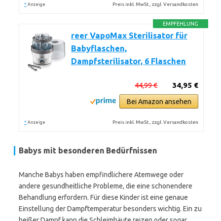
*
Preis inkl. MwSt., zzgl. Versandkosten
Anzeige
EMPFEHLUNG
reer VapoMax Sterilisator für
Babyflaschen,
Dampfsterilisator, 6 Flaschen
44,99 €
34,95 €
Bei Amazon ansehen
*
Preis inkl. MwSt., zzgl. Versandkosten
Anzeige
Babys mit besonderen Bedürfnissen
Manche Babys haben empfindlichere Atemwege oder
andere gesundheitliche Probleme, die eine schonendere
Behandlung erfordern. Für diese Kinder ist eine genaue
Einstellung der Dampftemperatur besonders wichtig. Ein zu
heißer Dampf kann die Schleimhäute reizen oder sogar