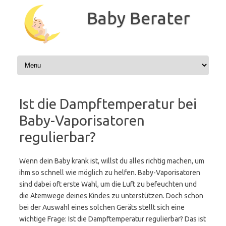
Zum
Inhalt
Baby Berater
springen
Ist die Dampftemperatur bei
Baby-Vaporisatoren
regulierbar?
Wenn dein Baby krank ist, willst du alles richtig machen, um
ihm so schnell wie möglich zu helfen. Baby-Vaporisatoren
sind dabei oft erste Wahl, um die Luft zu befeuchten und
die Atemwege deines Kindes zu unterstützen. Doch schon
bei der Auswahl eines solchen Geräts stellt sich eine
wichtige Frage: Ist die Dampftemperatur regulierbar? Das ist