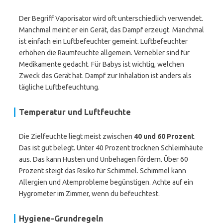
Der Begriff Vaporisator wird oft unterschiedlich verwendet.
Manchmal meint er ein Gerät, das Dampf erzeugt. Manchmal
ist einfach ein Luftbefeuchter gemeint. Luftbefeuchter
erhöhen die Raumfeuchte allgemein. Vernebler sind für
Medikamente gedacht. Für Babys ist wichtig, welchen
Zweck das Gerät hat. Dampf zur Inhalation ist anders als
tägliche Luftbefeuchtung.
Temperatur und Luftfeuchte
Die Zielfeuchte liegt meist zwischen
40 und 60 Prozent
.
Das ist gut belegt. Unter 40 Prozent trocknen Schleimhäute
aus. Das kann Husten und Unbehagen fördern. Über 60
Prozent steigt das Risiko für Schimmel. Schimmel kann
Allergien und Atemprobleme begünstigen. Achte auf ein
Hygrometer im Zimmer, wenn du befeuchtest.
Hygiene-Grundregeln