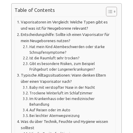
Table of Contents
Vaporisatoren im Vergleich: Welche Typen gibt es
und was ist für Neugeborene relevant?
Entscheidungshilfe: Sollte ich einen Vaporisator für
mein Neugeborenes nutzen?
Hat mein Kind Atembeschwerden oder starke
Schnupfensymptome?
Ist die Raumluft sehr trocken?
Gibt es besondere Risiken, zum Beispiel
Frühgeburt oder Lungenerkrankungen?
Typische Alltagssituationen: Wann denken Eltern
über einen Vaporisator nach?
Baby mit verstopfter Nase in der Nacht
Trockene Winterluft im Schlafzimmer
Im Krankenhaus oder bei medizinischer
Behandlung
Auf Reisen oder im Auto
Bei leichter Atemwegsreizung
Was du über Technik, Feuchte und Hygiene wissen
solltest