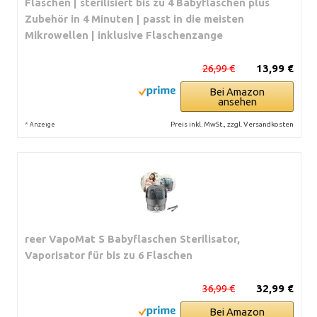
Flaschen | sterilisiert bis zu 4 Babyflaschen plus
Zubehör in 4 Minuten | passt in die meisten
Mikrowellen | inklusive Flaschenzange
26,99 €
13,99 €
Bei Amazon
ansehen
*
Preis inkl. MwSt., zzgl. Versandkosten
Anzeige
reer VapoMat S Babyflaschen Sterilisator,
Vaporisator für bis zu 6 Flaschen
36,99 €
32,99 €
Bei Amazon