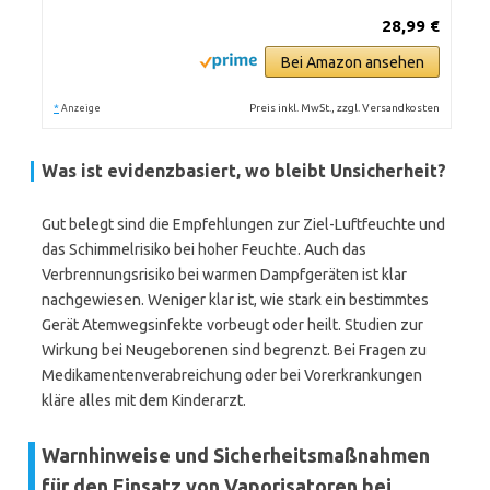
28,99 €
Bei Amazon ansehen
*
Preis inkl. MwSt., zzgl. Versandkosten
Anzeige
Was ist evidenzbasiert, wo bleibt Unsicherheit?
Gut belegt sind die Empfehlungen zur Ziel-Luftfeuchte und
das Schimmelrisiko bei hoher Feuchte. Auch das
Verbrennungsrisiko bei warmen Dampfgeräten ist klar
nachgewiesen. Weniger klar ist, wie stark ein bestimmtes
Gerät Atemwegsinfekte vorbeugt oder heilt. Studien zur
Wirkung bei Neugeborenen sind begrenzt. Bei Fragen zu
Medikamentenverabreichung oder bei Vorerkrankungen
kläre alles mit dem Kinderarzt.
Warnhinweise und Sicherheitsmaßnahmen
für den Einsatz von Vaporisatoren bei