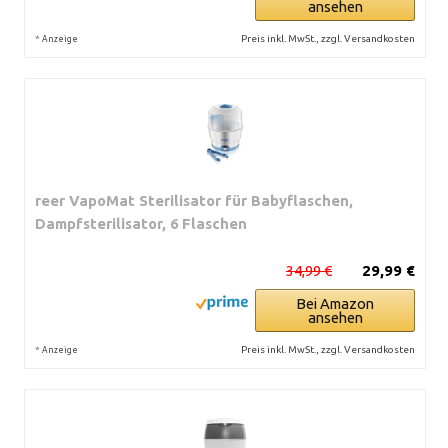
ansehen
*
Preis inkl. MwSt., zzgl. Versandkosten
Anzeige
reer VapoMat Sterilisator für Babyflaschen,
Dampfsterilisator, 6 Flaschen
34,99 €
29,99 €
Bei Amazon
ansehen
*
Preis inkl. MwSt., zzgl. Versandkosten
Anzeige