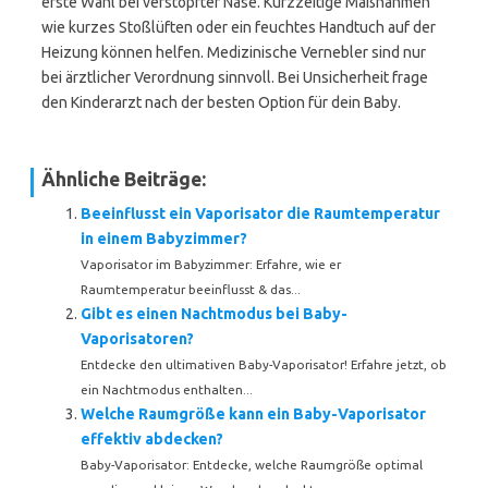
erste Wahl bei verstopfter Nase. Kurzzeitige Maßnahmen
wie kurzes Stoßlüften oder ein feuchtes Handtuch auf der
Heizung können helfen. Medizinische Vernebler sind nur
bei ärztlicher Verordnung sinnvoll. Bei Unsicherheit frage
den Kinderarzt nach der besten Option für dein Baby.
Ähnliche Beiträge:
Beeinflusst ein Vaporisator die Raumtemperatur
in einem Babyzimmer?
Vaporisator im Babyzimmer: Erfahre, wie er
Raumtemperatur beeinflusst & das...
Gibt es einen Nachtmodus bei Baby-
Vaporisatoren?
Entdecke den ultimativen Baby-Vaporisator! Erfahre jetzt, ob
ein Nachtmodus enthalten...
Welche Raumgröße kann ein Baby-Vaporisator
effektiv abdecken?
Baby-Vaporisator: Entdecke, welche Raumgröße optimal