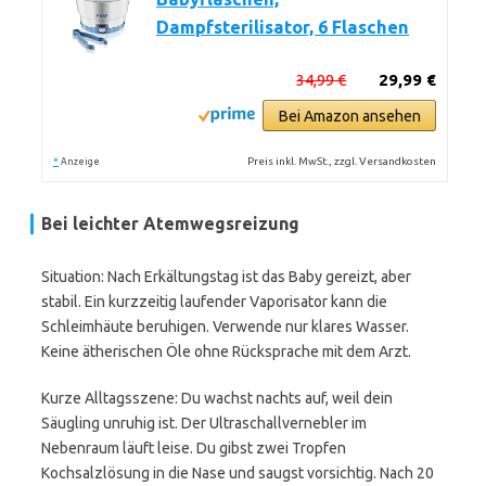
Dampfsterilisator, 6 Flaschen
34,99 €
29,99 €
Bei Amazon ansehen
*
Preis inkl. MwSt., zzgl. Versandkosten
Anzeige
Bei leichter Atemwegsreizung
Situation: Nach Erkältungstag ist das Baby gereizt, aber
stabil. Ein kurzzeitig laufender Vaporisator kann die
Schleimhäute beruhigen. Verwende nur klares Wasser.
Keine ätherischen Öle ohne Rücksprache mit dem Arzt.
Kurze Alltagsszene: Du wachst nachts auf, weil dein
Säugling unruhig ist. Der Ultraschallvernebler im
Nebenraum läuft leise. Du gibst zwei Tropfen
Kochsalzlösung in die Nase und saugst vorsichtig. Nach 20