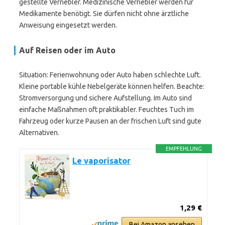
gestellte Vernebler. Medizinische Vernebler werden für
Medikamente benötigt. Sie dürfen nicht ohne ärztliche
Anweisung eingesetzt werden.
Auf Reisen oder im Auto
Situation: Ferienwohnung oder Auto haben schlechte Luft.
Kleine portable kühle Nebelgeräte können helfen. Beachte:
Stromversorgung und sichere Aufstellung. Im Auto sind
einfache Maßnahmen oft praktikabler. Feuchtes Tuch im
Fahrzeug oder kurze Pausen an der frischen Luft sind gute
Alternativen.
EMPFEHLUNG
Le vaporisator
1,29 €
Bei Amazon ansehen