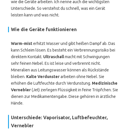
wie die Geräte arbeiten. Ich nenne auch die wichtigsten
Unterschiede. So verstehst du schnell, was ein Gerät
leisten kann und was nicht.
Wie die Geräte funktionieren
Warm-mist
erhitzt Wasser und gibt heißen Dampf ab. Das
kann Schleim lösen. Es besteht ein Verbrennungsrisiko bei
direktem Kontakt.
Ultraschall
macht mit Schwingungen
sehr feinen Nebel. Es ist leise und verbrennt nicht.
Mineralien aus Leitungswasser können als Rückstände
bleiben.
Kalte Verdunster
arbeiten ohne Nebel. Sie
erhöhen die Luftfeuchte durch Verdunstung.
Medizinische
Vernebler
(Jet) zerlegen Flüssigkeit in feine Tröpfchen. Sie
dienen zur Medikamentengabe. Diese gehören in ärztliche
Hände.
Unterschiede: Vaporisator, Luftbefeuchter,
Vernebler