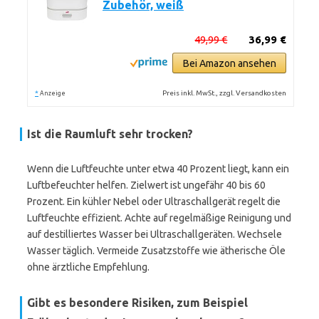
Zubehör, weiß
49,99 €
36,99 €
Bei Amazon ansehen
*
Preis inkl. MwSt., zzgl. Versandkosten
Anzeige
Ist die Raumluft sehr trocken?
Wenn die Luftfeuchte unter etwa 40 Prozent liegt, kann ein
Luftbefeuchter helfen. Zielwert ist ungefähr 40 bis 60
Prozent. Ein kühler Nebel oder Ultraschallgerät regelt die
Luftfeuchte effizient. Achte auf regelmäßige Reinigung und
auf destilliertes Wasser bei Ultraschallgeräten. Wechsele
Wasser täglich. Vermeide Zusatzstoffe wie ätherische Öle
ohne ärztliche Empfehlung.
Gibt es besondere Risiken, zum Beispiel