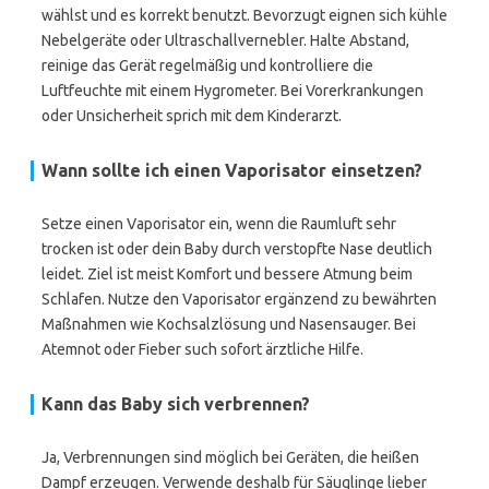
wählst und es korrekt benutzt. Bevorzugt eignen sich kühle
Nebelgeräte oder Ultraschallvernebler. Halte Abstand,
reinige das Gerät regelmäßig und kontrolliere die
Luftfeuchte mit einem Hygrometer. Bei Vorerkrankungen
oder Unsicherheit sprich mit dem Kinderarzt.
Wann sollte ich einen Vaporisator einsetzen?
Setze einen Vaporisator ein, wenn die Raumluft sehr
trocken ist oder dein Baby durch verstopfte Nase deutlich
leidet. Ziel ist meist Komfort und bessere Atmung beim
Schlafen. Nutze den Vaporisator ergänzend zu bewährten
Maßnahmen wie Kochsalzlösung und Nasensauger. Bei
Atemnot oder Fieber such sofort ärztliche Hilfe.
Kann das Baby sich verbrennen?
Ja, Verbrennungen sind möglich bei Geräten, die heißen
Dampf erzeugen. Verwende deshalb für Säuglinge lieber