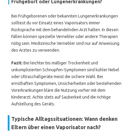
Frühgeburt oder Lungenerkrankungen?
Bei Frühgeborenen oder bekannten Lungenerkrankungen
solltest du vor Einsatz eines Vaporisators immer
Rücksprache mit dem behandelnden Arzt halten. In diesen
Fällen können spezielle Vernebler oder andere Therapien
nötig sein. Medizinische Vernebler sind nur auf Anweisung
des Arztes zu verwenden.
Fazit:
Bei leichter bis mäßiger Trockenheit und
unkomplizierten Schnupfen-Symptomen sind kühler Nebel
oder Ultraschallgeräte meist die sichere Wahl. Bei
ernsthaften Symptomen, Unsicherheiten oder bestehenden
Vorerkrankungen kläre die Nutzung vorher mit dem
Kinderarzt. Achte stets auf Sauberkeit und die richtige
Aufstellung des Geräts.
Typische Alltagssituationen: Wann denken
Eltern über einen Vaporisator nach?