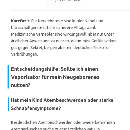
Kurzfazit:
Für Neugeborene sind kühler Nebel und
Ultraschallgeräte oft die sicherere Alltagswahl.
Medizinische Vernebler sind wirkungsvoll, aber nur unter
ärztlicher Anweisung zu nutzen. Warm-mist-Geräte wirken
gut gegen Sekret, bergen aber ein deutliches Risiko für
Verbrühungen.
Entscheidungshilfe: Sollte ich einen
Vaporisator für mein Neugeborenes
nutzen?
Hat mein Kind Atembeschwerden oder starke
Schnupfensymptome?
Bei deutlichen Atembeschwerden oder wiederkehrenden
Atemgeräuschen suche zuerst ärztlichen Rat. Ein