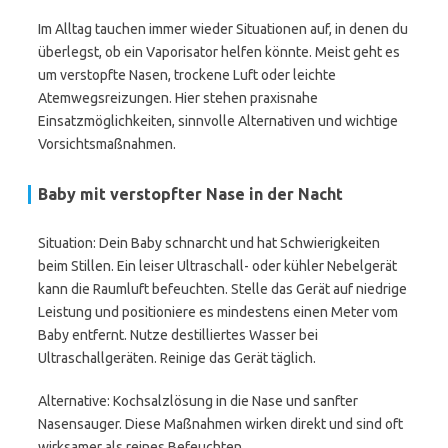
Im Alltag tauchen immer wieder Situationen auf, in denen du
überlegst, ob ein Vaporisator helfen könnte. Meist geht es
um verstopfte Nasen, trockene Luft oder leichte
Atemwegsreizungen. Hier stehen praxisnahe
Einsatzmöglichkeiten, sinnvolle Alternativen und wichtige
Vorsichtsmaßnahmen.
Baby mit verstopfter Nase in der Nacht
Situation: Dein Baby schnarcht und hat Schwierigkeiten
beim Stillen. Ein leiser Ultraschall- oder kühler Nebelgerät
kann die Raumluft befeuchten. Stelle das Gerät auf niedrige
Leistung und positioniere es mindestens einen Meter vom
Baby entfernt. Nutze destilliertes Wasser bei
Ultraschallgeräten. Reinige das Gerät täglich.
Alternative: Kochsalzlösung in die Nase und sanfter
Nasensauger. Diese Maßnahmen wirken direkt und sind oft
wirksamer als reines Befeuchten.