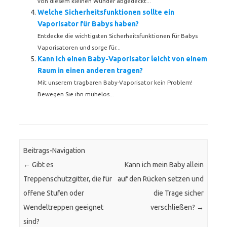
von diesem kleinen Wunder abgedeckt...
Welche Sicherheitsfunktionen sollte ein
Vaporisator für Babys haben?
Entdecke die wichtigsten Sicherheitsfunktionen für Babys
Vaporisatoren und sorge für...
Kann ich einen Baby-Vaporisator leicht von einem
Raum in einen anderen tragen?
Mit unserem tragbaren Baby-Vaporisator kein Problem!
Bewegen Sie ihn mühelos...
Beitrags-Navigation
←
Gibt es
Kann ich mein Baby allein
Treppenschutzgitter, die für
auf den Rücken setzen und
offene Stufen oder
die Trage sicher
Wendeltreppen geeignet
verschließen?
→
sind?