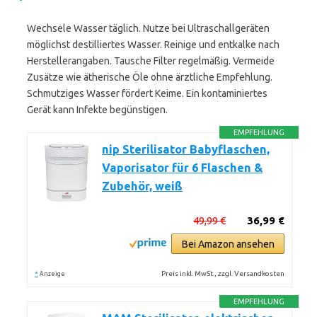
Wechsele Wasser täglich. Nutze bei Ultraschallgeräten
möglichst destilliertes Wasser. Reinige und entkalke nach
Herstellerangaben. Tausche Filter regelmäßig. Vermeide
Zusätze wie ätherische Öle ohne ärztliche Empfehlung.
Schmutziges Wasser fördert Keime. Ein kontaminiertes
Gerät kann Infekte begünstigen.
EMPFEHLUNG
nip Sterilisator Babyflaschen,
Vaporisator für 6 Flaschen &
Zubehör, weiß
49,99 €
36,99 €
Bei Amazon ansehen
*
Preis inkl. MwSt., zzgl. Versandkosten
Anzeige
EMPFEHLUNG