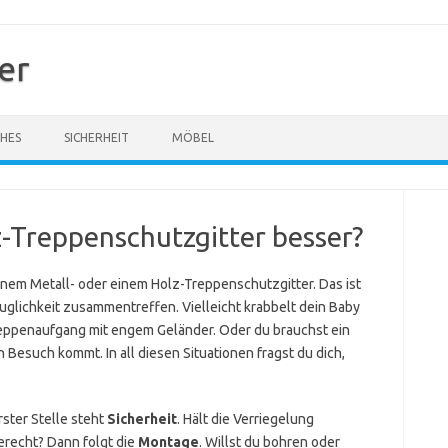
er
HES
SICHERHEIT
MÖBEL
z-Treppenschutzgitter besser?
nem Metall- oder einem Holz-Treppenschutzgitter. Das ist
uglichkeit zusammentreffen. Vielleicht krabbelt dein Baby
Treppenaufgang mit engem Geländer. Oder du brauchst ein
n Besuch kommt. In all diesen Situationen fragst du dich,
ster Stelle steht
Sicherheit
. Hält die Verriegelung
erecht? Dann folgt die
Montage
. Willst du bohren oder