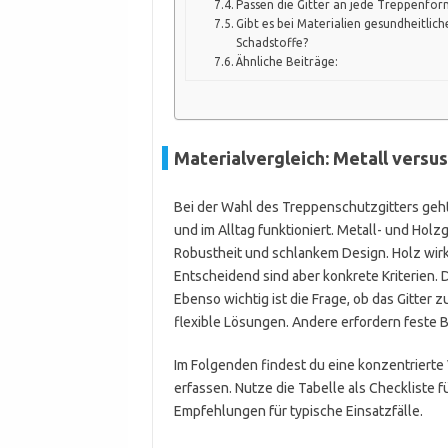
Passen die Gitter an jede Treppenfor
Gibt es bei Materialien gesundheitlich
Schadstoffe?
Ähnliche Beiträge:
Materialvergleich: Metall versus
Bei der Wahl des Treppenschutzgitters geht e
und im Alltag funktioniert. Metall- und Holz
Robustheit und schlankem Design. Holz wirk
Entscheidend sind aber konkrete Kriterien.
Ebenso wichtig ist die Frage, ob das Gitte
flexible Lösungen. Andere erfordern feste 
Im Folgenden findest du eine konzentrierte V
erfassen. Nutze die Tabelle als Checkliste 
Empfehlungen für typische Einsatzfälle.