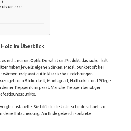
m?
e Risiken oder
 Holz im Überblick
s nicht nur um Optik. Du willst ein Produkt, das sicher hält
gitter haben jeweils eigene Stärken. Metall punktet oft bei
t wärmer und passt gut in klassische Einrichtungen.
 Dazu gehören
Sicherheit
, Montageart, Haltbarkeit und Pflege.
r zu deiner Treppenform passt. Manche Treppen benötigen
Befestigungspunkte.
ergleichstabelle. Sie hilft dir, die Unterschiede schnell zu
für deine Entscheidung. Am Ende gebe ich konkrete