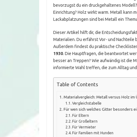
bevorzugst du ein druckgehaltenes Modell
Einrichtung? Holz wirkt warm. Metall kann 
Lackabplatzungen sind bei Metall ein Them
Dieser Artikel hilft dir, die Entscheidungsf
Materialien. Du erfährst Vor- und Nachteile 
Außerdem findest du praktische Checkliste
1930
. Die Hauptfragen, die beantwortet wer
besser an Treppen? Wie aufwändig ist die M
informierte Wahl treffen, die zum Alltag u
Table of Contents
Materialvergleich: Metall versus Holz im 
Vergleichstabelle
Für wen sich welches Gitter besonders e
Für Eltern
Für Großeltern
Für Vermieter
Für Familien mit Hunden