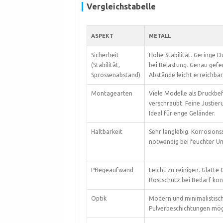
Vergleichstabelle
ASPEKT
METALL
Sicherheit
Hohe Stabilität. Geringe 
(Stabilität,
bei Belastung. Genau gefe
Sprossenabstand)
Abstände leicht erreichbar
Montagearten
Viele Modelle als Druckbe
verschraubt. Feine Justier
Ideal für enge Geländer.
Haltbarkeit
Sehr langlebig. Korrosions
notwendig bei feuchter U
Pflegeaufwand
Leicht zu reinigen. Glatte
Rostschutz bei Bedarf kont
Optik
Modern und minimalistisch
Pulverbeschichtungen mög