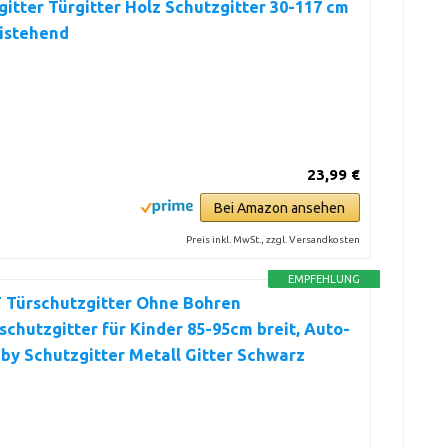
itter Türgitter Holz Schutzgitter 30-117 cm
eistehend
23,99 €
Bei Amazon ansehen
Preis inkl. MwSt., zzgl. Versandkosten
EMPFEHLUNG
 Türschutzgitter Ohne Bohren
chutzgitter für Kinder 85-95cm breit, Auto-
by Schutzgitter Metall Gitter Schwarz