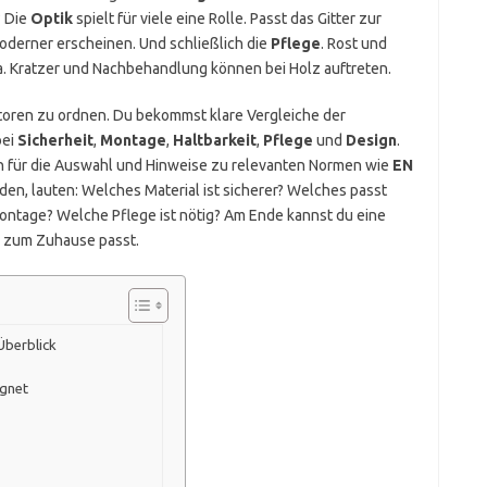
? Die
Optik
spielt für viele eine Rolle. Passt das Gitter zur
moderner erscheinen. Und schließlich die
Pflege
. Rost und
a. Kratzer und Nachbehandlung können bei Holz auftreten.
aktoren zu ordnen. Du bekommst klare Vergleiche der
bei
Sicherheit
,
Montage
,
Haltbarkeit
,
Pflege
und
Design
.
n für die Auswahl und Hinweise zu relevanten Normen wie
EN
den, lauten: Welches Material ist sicherer? Welches passt
ontage? Welche Pflege ist nötig? Am Ende kannst du eine
nd zum Zuhause passt.
Überblick
ignet