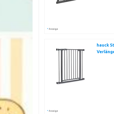
*
Anzeige
hauck S
Verläng
*
Anzeige