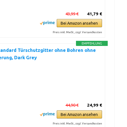
43,99 €
41,79 €
Bei Amazon ansehen
Preis inkl. MwSt., zzgl. Versandkosten
EMPFEHLUNG
tandard Türschutzgitter ohne Bohren ohne
erung, Dark Grey
44,90 €
24,99 €
Bei Amazon ansehen
Preis inkl. MwSt., zzgl. Versandkosten