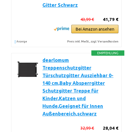
Gitter Schwarz
43,99 €
41,79 €
Bei Amazon ansehen
*
Preis inkl. MwSt., zzgl. Versandkosten
Anzeige
EMPFEHLUNG
dearlomum
Treppenschutzgitter
Türschutzgitter Ausziehbar 0-
140 cm,Baby Absperrgitter
Schutzgitter Treppe für
Kinder,Katzen und
Hunde,Geeignet für Innen
Außenbereich,schwarz
32,99 €
28,04 €