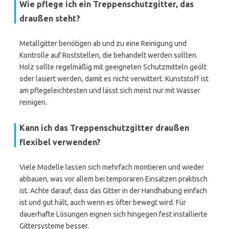
Wie pflege ich ein Treppenschutzgitter, das
draußen steht?
Metallgitter benötigen ab und zu eine Reinigung und
Kontrolle auf Roststellen, die behandelt werden sollten.
Holz sollte regelmäßig mit geeigneten Schutzmitteln geölt
oder lasiert werden, damit es nicht verwittert. Kunststoff ist
am pflegeleichtesten und lässt sich meist nur mit Wasser
reinigen.
Kann ich das Treppenschutzgitter draußen
flexibel verwenden?
Viele Modelle lassen sich mehrfach montieren und wieder
abbauen, was vor allem bei temporären Einsätzen praktisch
ist. Achte darauf, dass das Gitter in der Handhabung einfach
ist und gut hält, auch wenn es öfter bewegt wird. Für
dauerhafte Lösungen eignen sich hingegen fest installierte
Gittersysteme besser.