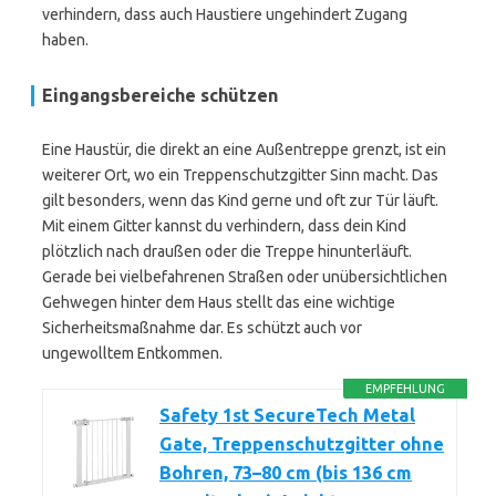
verhindern, dass auch Haustiere ungehindert Zugang
haben.
Eingangsbereiche schützen
Eine Haustür, die direkt an eine Außentreppe grenzt, ist ein
weiterer Ort, wo ein Treppenschutzgitter Sinn macht. Das
gilt besonders, wenn das Kind gerne und oft zur Tür läuft.
Mit einem Gitter kannst du verhindern, dass dein Kind
plötzlich nach draußen oder die Treppe hinunterläuft.
Gerade bei vielbefahrenen Straßen oder unübersichtlichen
Gehwegen hinter dem Haus stellt das eine wichtige
Sicherheitsmaßnahme dar. Es schützt auch vor
ungewolltem Entkommen.
EMPFEHLUNG
Safety 1st SecureTech Metal
Gate, Treppenschutzgitter ohne
Bohren, 73–80 cm (bis 136 cm