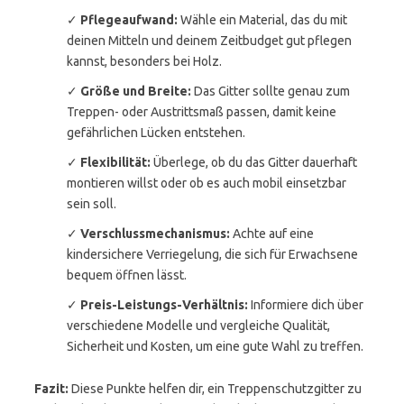
✓
Pflegeaufwand:
Wähle ein Material, das du mit
deinen Mitteln und deinem Zeitbudget gut pflegen
kannst, besonders bei Holz.
✓
Größe und Breite:
Das Gitter sollte genau zum
Treppen- oder Austrittsmaß passen, damit keine
gefährlichen Lücken entstehen.
✓
Flexibilität:
Überlege, ob du das Gitter dauerhaft
montieren willst oder ob es auch mobil einsetzbar
sein soll.
✓
Verschlussmechanismus:
Achte auf eine
kindersichere Verriegelung, die sich für Erwachsene
bequem öffnen lässt.
✓
Preis-Leistungs-Verhältnis:
Informiere dich über
verschiedene Modelle und vergleiche Qualität,
Sicherheit und Kosten, um eine gute Wahl zu treffen.
Fazit:
Diese Punkte helfen dir, ein Treppenschutzgitter zu