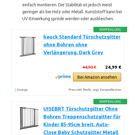
einfach montieren. Die Stabilität ist jedoch meist
geringer als bei Holz oder Metall. Kunststoff kann bei
UV-Einwirkung spröde werden oder ausbleichen.
EMPFEHLUNG
hauck Standard Türschutzgitter
ohne Bohren ohne
Verlängerung, Dark Grey
44,90 €
24,99 €
Bei Amazon ansehen
*
Preis inkl. MwSt., zzgl. Versandkosten
Anzeige
EMPFEHLUNG
UISEBRT Türschutzgitter Ohne
Bohren Treppenschutzgitter für
Kinder 85-95cm breit, Auto-
Close Baby Schutzgitter Metall