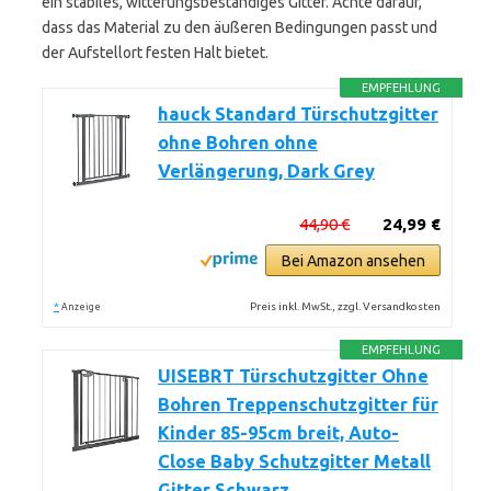
ein stabiles, witterungsbeständiges Gitter. Achte darauf,
dass das Material zu den äußeren Bedingungen passt und
der Aufstellort festen Halt bietet.
EMPFEHLUNG
hauck Standard Türschutzgitter
ohne Bohren ohne
Verlängerung, Dark Grey
44,90 €
24,99 €
Bei Amazon ansehen
*
Preis inkl. MwSt., zzgl. Versandkosten
Anzeige
EMPFEHLUNG
UISEBRT Türschutzgitter Ohne
Bohren Treppenschutzgitter für
Kinder 85-95cm breit, Auto-
Close Baby Schutzgitter Metall
Gitter Schwarz