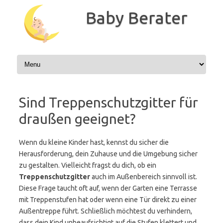
Zum
Inhalt
Baby Berater
springen
Sind Treppenschutzgitter für
draußen geeignet?
Wenn du kleine Kinder hast, kennst du sicher die
Herausforderung, dein Zuhause und die Umgebung sicher
zu gestalten. Vielleicht fragst du dich, ob ein
Treppenschutzgitter
auch im Außenbereich sinnvoll ist.
Diese Frage taucht oft auf, wenn der Garten eine Terrasse
mit Treppenstufen hat oder wenn eine Tür direkt zu einer
Außentreppe führt. Schließlich möchtest du verhindern,
dass dein Kind unbeaufsichtigt auf die Stufen klettert und