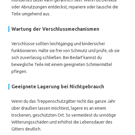
montiertes Gitter kann gefährlich sein. Wenn du Defekte
oder Abnutzungen entdeckst, repariere oder tausche die
Teile umgehend aus.
Wartung der Verschlussmechanismen
Verschlüsse sollten leichtgängig und kindersicher
funktionieren. Halte sie frei von Schmutz und prüfe, ob sie
sich zuverlässig schließen. Bei Bedarf kannst du
bewegliche Teile mit einem geeigneten Schmiermittel
pflegen.
Geeignete Lagerung bei Nichtgebrauch
Wenn du das Treppenschutzgitter nicht das ganze Jahr
über draußen lassen möchtest, lagere es an einem
trockenen, geschützten Ort. So vermeidest du unnötige
Witterungsschäden und erhöhst die Lebensdauer des
Gitters deutlich.