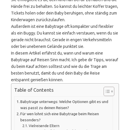
Hände frei zu behalten. So kannst du leichter Koffer tragen,
Tickets holen oder dein Baby beruhigen, ohne ständig zum
Kinderwagen zurückzulaufen.
Außerdem ist eine Babytrage oft kompakter und flexibler
als ein Buggy. Du kannst sie einfach verstauen, wenn du sie
gerade nicht brauchst. Gerade in engen Verkehrsmitteln
oder bei unebenem Gelände punktet sie.
In diesem Artikel erfährst du, wann und warum eine
Babytrage auf Reisen Sinn macht. Ich gebe dir Tipps, worauf
du beim Kauf achten solltest und wie du die Trage am
besten benutzt, damit du und dein Baby die Reise
entspannt genießen können.
Table of Contents
Babytrage unterwegs: Welche Optionen gibt es und
was passt zu deinen Reisen?
Für wen lohnt sich eine Babytrage beim Reisen
besonders?
Vielreisende Eltern