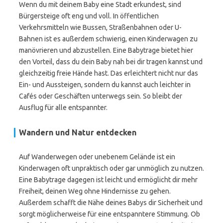
Wenn du mit deinem Baby eine Stadt erkundest, sind
Bürgersteige oft eng und voll. In öffentlichen
Verkehrsmitteln wie Bussen, Straßenbahnen oder U-
Bahnen ist es außerdem schwierig, einen Kinderwagen zu
manövrieren und abzustellen. Eine Babytrage bietet hier
den Vorteil, dass du dein Baby nah bei dir tragen kannst und
gleichzeitig freie Hände hast. Das erleichtert nicht nur das
Ein- und Aussteigen, sondern du kannst auch leichter in
Cafés oder Geschäften unterwegs sein. So bleibt der
Ausflug für alle entspannter.
Wandern und Natur entdecken
Auf Wanderwegen oder unebenem Gelände ist ein
Kinderwagen oft unpraktisch oder gar unmöglich zu nutzen.
Eine Babytrage dagegen ist leicht und ermöglicht dir mehr
Freiheit, deinen Weg ohne Hindernisse zu gehen.
Außerdem schafft die Nähe deines Babys dir Sicherheit und
sorgt möglicherweise für eine entspanntere Stimmung. Ob