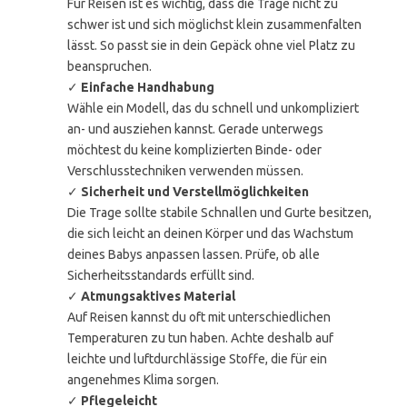
Für Reisen ist es wichtig, dass die Trage nicht zu
schwer ist und sich möglichst klein zusammenfalten
lässt. So passt sie in dein Gepäck ohne viel Platz zu
beanspruchen.
✓
Einfache Handhabung
Wähle ein Modell, das du schnell und unkompliziert
an- und ausziehen kannst. Gerade unterwegs
möchtest du keine komplizierten Binde- oder
Verschlusstechniken verwenden müssen.
✓
Sicherheit und Verstellmöglichkeiten
Die Trage sollte stabile Schnallen und Gurte besitzen,
die sich leicht an deinen Körper und das Wachstum
deines Babys anpassen lassen. Prüfe, ob alle
Sicherheitsstandards erfüllt sind.
✓
Atmungsaktives Material
Auf Reisen kannst du oft mit unterschiedlichen
Temperaturen zu tun haben. Achte deshalb auf
leichte und luftdurchlässige Stoffe, die für ein
angenehmes Klima sorgen.
✓
Pflegeleicht