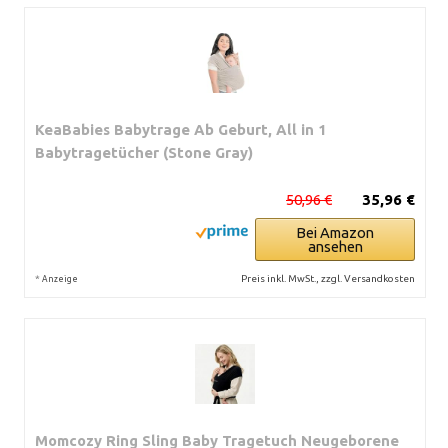
KeaBabies Babytrage Ab Geburt, All in 1
Babytragetücher (Stone Gray)
50,96 €
35,96 €
Bei Amazon
ansehen
*
Preis inkl. MwSt., zzgl. Versandkosten
Anzeige
Momcozy Ring Sling Baby Tragetuch Neugeborene