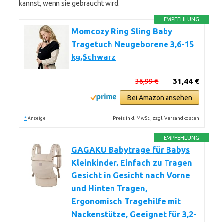
kannst, wenn sie gebraucht wird.
EMPFEHLUNG
Momcozy Ring Sling Baby
Tragetuch Neugeborene 3,6-15
kg,Schwarz
36,99 €
31,44 €
Bei Amazon ansehen
*
Preis inkl. MwSt., zzgl. Versandkosten
Anzeige
EMPFEHLUNG
GAGAKU Babytrage für Babys
Kleinkinder, Einfach zu Tragen
Gesicht in Gesicht nach Vorne
und Hinten Tragen,
Ergonomisch Tragehilfe mit
Nackenstütze, Geeignet für 3,2-