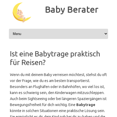
Zum
Inhalt
Baby Berater
springen
Ist eine Babytrage praktisch
für Reisen?
Wenn du mit deinem Baby verreisen möchtest, stehst du oft
vor der Frage, wie du es am besten transportierst.
Besonders an Flughäfen oder in Bahnhöfen, wo viel los ist,
kann es schwierig sein, den Kinderwagen mitzuschleppen.
Auch beim Sightseeing oder bei längeren Spaziergängen ist
Bewegungsfreiheit für dich wichtig. Eine
Babytrage
könnte in solchen Situationen eine praktische Lösung sein.
Sie ermöglicht es dir, dein Kind nah bei dir zu haben und die