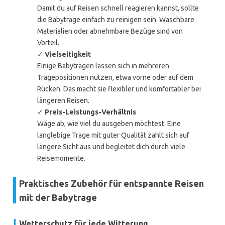
Damit du auf Reisen schnell reagieren kannst, sollte
die Babytrage einfach zu reinigen sein. Waschbare
Materialien oder abnehmbare Bezüge sind von
Vorteil.
✓
Vielseitigkeit
Einige Babytragen lassen sich in mehreren
Tragepositionen nutzen, etwa vorne oder auf dem
Rücken. Das macht sie flexibler und komfortabler bei
längeren Reisen.
✓
Preis-Leistungs-Verhältnis
Wäge ab, wie viel du ausgeben möchtest. Eine
langlebige Trage mit guter Qualität zahlt sich auf
längere Sicht aus und begleitet dich durch viele
Reisemomente.
Praktisches Zubehör für entspannte Reisen
mit der Babytrage
Wetterschutz für jede Witterung