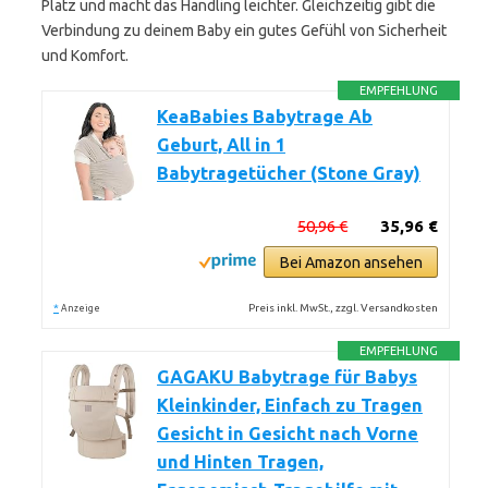
Platz und macht das Handling leichter. Gleichzeitig gibt die
Verbindung zu deinem Baby ein gutes Gefühl von Sicherheit
und Komfort.
EMPFEHLUNG
KeaBabies Babytrage Ab
Geburt, All in 1
Babytragetücher (Stone Gray)
50,96 €
35,96 €
Bei Amazon ansehen
*
Preis inkl. MwSt., zzgl. Versandkosten
Anzeige
EMPFEHLUNG
GAGAKU Babytrage für Babys
Kleinkinder, Einfach zu Tragen
Gesicht in Gesicht nach Vorne
und Hinten Tragen,