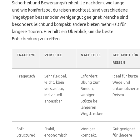
Sicherheit und Bewegungsfreiheit. Je nachdem, wie lange
und wie komfortabel du reisen möchtest, sind verschiedene
Tragetypen besser oder weniger gut geeignet. Manche sind
besonders leicht und kompakt, andere bieten mehr Halt für
längere Touren. Hier hilft ein Überblick, um die beste
Entscheidung zu treffen.
TRAGETYP
VORTEILE
NACHTEILE
GEEIGNET FÜR
REISEN
Tragetuch
Sehr flexibel,
Erfordert
Ideal für kurze
leicht, klein
Übung zum
Wege und
verstaubar,
Binden,
unkomplizierte
individuell
weniger
Reisen
anpassbar
Stütze bei
längeren
Wegstrecken
Soft
Stabil,
Weniger
Gut geeignet
Structured
ergonomisch
kompakt,
für längere