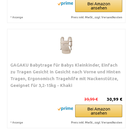
Bei Amazon
ansehen
*
Preis inkl. MwSt., zzgl. Versandkosten
Anzeige
GAGAKU Babytrage für Babys Kleinkinder, Einfach
zu Tragen Gesicht in Gesicht nach Vorne und Hinten
Tragen, Ergonomisch Tragehilfe mit Nackenstütze,
Geeignet für 3,2-15kg - Khaki
39,99 €
30,99 €
Bei Amazon
ansehen
*
Preis inkl. MwSt., zzgl. Versandkosten
Anzeige