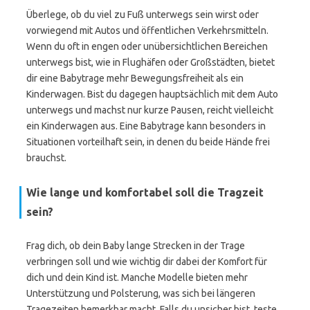
Überlege, ob du viel zu Fuß unterwegs sein wirst oder
vorwiegend mit Autos und öffentlichen Verkehrsmitteln.
Wenn du oft in engen oder unübersichtlichen Bereichen
unterwegs bist, wie in Flughäfen oder Großstädten, bietet
dir eine Babytrage mehr Bewegungsfreiheit als ein
Kinderwagen. Bist du dagegen hauptsächlich mit dem Auto
unterwegs und machst nur kurze Pausen, reicht vielleicht
ein Kinderwagen aus. Eine Babytrage kann besonders in
Situationen vorteilhaft sein, in denen du beide Hände frei
brauchst.
Wie lange und komfortabel soll die Tragzeit
sein?
Frag dich, ob dein Baby lange Strecken in der Trage
verbringen soll und wie wichtig dir dabei der Komfort für
dich und dein Kind ist. Manche Modelle bieten mehr
Unterstützung und Polsterung, was sich bei längeren
Tragezeiten bemerkbar macht. Falls du unsicher bist, teste