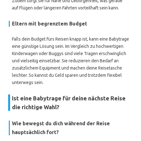
Zudem sorgt sie für Nähe und Geborgenheit, was gerade
auf Flügen oder längeren Fahrten vorteilhaft sein kann.
Eltern mit begrenztem Budget
Falls dein Budget fürs Reisen knapp ist, kann eine Babytrage
eine günstige Lösung sein. Im Vergleich zu hochwertigen
Kinderwagen oder Buggys sind viele Tragen erschwinglich
und vielseitig einsetzbar. Sie reduzieren den Bedarf an
zusätzlichem Equipment und machen deine Reisetasche
leichter. So kannst du Geld sparen und trotzdem flexibel
unterwegs sein.
Ist eine Babytrage für deine nächste Reise
die richtige Wahl?
Wie bewegst du dich während der Reise
hauptsächlich fort?