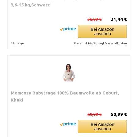
3,6-15 kg,Schwarz
36,99 €
31,44 €
Bei Amazon
ansehen
*
Preis inkl. MwSt., zzgl. Versandkosten
Anzeige
Momcozy Babytrage 100% Baumwolle ab Geburt,
Khaki
59,99 €
50,99 €
Bei Amazon
ansehen