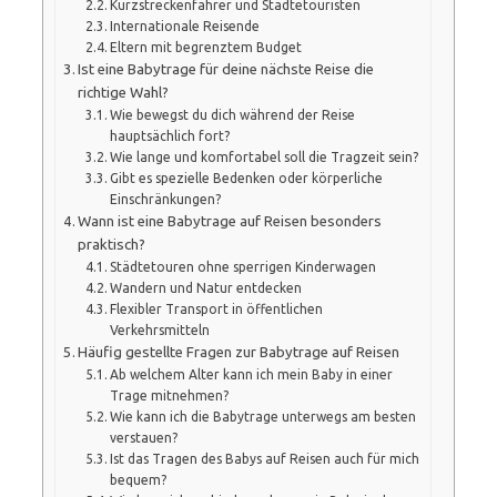
Kurzstreckenfahrer und Städtetouristen
Internationale Reisende
Eltern mit begrenztem Budget
Ist eine Babytrage für deine nächste Reise die
richtige Wahl?
Wie bewegst du dich während der Reise
hauptsächlich fort?
Wie lange und komfortabel soll die Tragzeit sein?
Gibt es spezielle Bedenken oder körperliche
Einschränkungen?
Wann ist eine Babytrage auf Reisen besonders
praktisch?
Städtetouren ohne sperrigen Kinderwagen
Wandern und Natur entdecken
Flexibler Transport in öffentlichen
Verkehrsmitteln
Häufig gestellte Fragen zur Babytrage auf Reisen
Ab welchem Alter kann ich mein Baby in einer
Trage mitnehmen?
Wie kann ich die Babytrage unterwegs am besten
verstauen?
Ist das Tragen des Babys auf Reisen auch für mich
bequem?