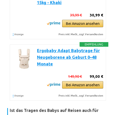
15kg - Khaki
39,99 €
30,99 €
Bei Amazon ansehen
*
Preis inkl. MwSt., zzgl. Versandkosten
Anzeige
EMPFEHLUNG
Ergobaby Adapt Babytrage für
Neugeborene ab Geburt 0–48
Monate
149,90 €
99,00 €
Bei Amazon ansehen
*
Preis inkl. MwSt., zzgl. Versandkosten
Anzeige
Ist das Tragen des Babys auf Reisen auch für