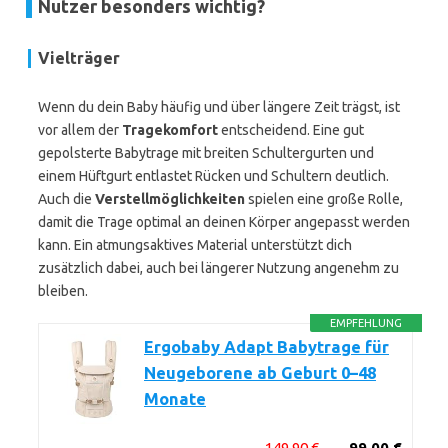
Nutzer besonders wichtig?
Vielträger
Wenn du dein Baby häufig und über längere Zeit trägst, ist
vor allem der
Tragekomfort
entscheidend. Eine gut
gepolsterte Babytrage mit breiten Schultergurten und
einem Hüftgurt entlastet Rücken und Schultern deutlich.
Auch die
Verstellmöglichkeiten
spielen eine große Rolle,
damit die Trage optimal an deinen Körper angepasst werden
kann. Ein atmungsaktives Material unterstützt dich
zusätzlich dabei, auch bei längerer Nutzung angenehm zu
bleiben.
EMPFEHLUNG
Ergobaby Adapt Babytrage für
Neugeborene ab Geburt 0–48
Monate
149,90 €
99,00 €