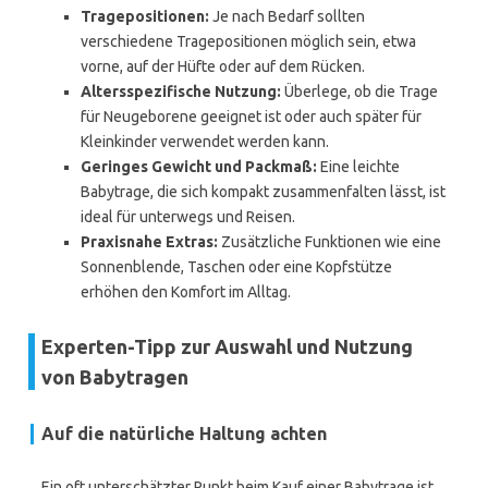
Tragepositionen:
Je nach Bedarf sollten
verschiedene Tragepositionen möglich sein, etwa
vorne, auf der Hüfte oder auf dem Rücken.
Altersspezifische Nutzung:
Überlege, ob die Trage
für Neugeborene geeignet ist oder auch später für
Kleinkinder verwendet werden kann.
Geringes Gewicht und Packmaß:
Eine leichte
Babytrage, die sich kompakt zusammenfalten lässt, ist
ideal für unterwegs und Reisen.
Praxisnahe Extras:
Zusätzliche Funktionen wie eine
Sonnenblende, Taschen oder eine Kopfstütze
erhöhen den Komfort im Alltag.
Experten-Tipp zur Auswahl und Nutzung
von Babytragen
Auf die natürliche Haltung achten
Ein oft unterschätzter Punkt beim Kauf einer Babytrage ist