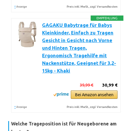
*
Preis inkl. MwSt., zzgl. Versandkosten
Anzeige
EMPFEHLUNG
GAGAKU Babytrage für Babys
Kleinkinder, Einfach zu Tragen
Gesicht in Gesicht nach Vorne
und Hinten Tragen,
Ergonomisch Tragehilfe mit
Nackenstütze, Geeignet für 3,2-
15kg - Khaki
39,99 €
30,99 €
Bei Amazon ansehen
*
Preis inkl. MwSt., zzgl. Versandkosten
Anzeige
Welche Trageposition ist für Neugeborene am