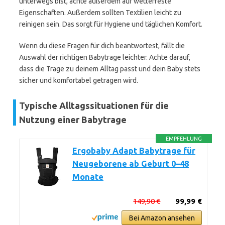
unterwegs bist, achte außerdem auf wetterfeste
Eigenschaften. Außerdem sollten Textilien leicht zu
reinigen sein. Das sorgt für Hygiene und täglichen Komfort.
Wenn du diese Fragen für dich beantwortest, fällt die
Auswahl der richtigen Babytrage leichter. Achte darauf,
dass die Trage zu deinem Alltag passt und dein Baby stets
sicher und komfortabel getragen wird.
Typische Alltagssituationen für die
Nutzung einer Babytrage
EMPFEHLUNG
Ergobaby Adapt Babytrage für
Neugeborene ab Geburt 0–48
Monate
149,90 €
99,99 €
Bei Amazon ansehen