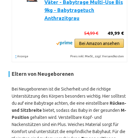
Väter - Babytrage Multi-Use Bis
9kg - Babytragetuch
Anthrazitgrau
54,99 €
49,99 €
Bei Amazon ansehen
*
Preis inkl. MwSt., zzgl. Versandkosten
Anzeige
Eltern von Neugeborenen
Bei Neugeborenen ist die Sicherheit und die richtige
Unterstützung des Körpers besonders wichtig. Hier solltest
du auf eine Babytrage achten, die eine einstellbare
Rücken-
und Sitzbreite
bietet, sodass das Baby in der gesunden
M-
Position
gehalten wird. Verstellbare Kopf- und
Nackenstützen sind ein Plus. Weiches Material sorgt für
Komfort und unterstützt die empfindliche Babyhaut. Für die