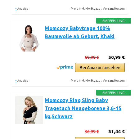
*
Preis inkl. MwSt., zzgl. Versandkosten
Anzeige
EMPFEHLUNG
Momcozy Babytrage 100%
Baumwolle ab Geburt, Khaki
59,99 €
50,99 €
Bei Amazon ansehen
*
Preis inkl. MwSt., zzgl. Versandkosten
Anzeige
EMPFEHLUNG
Momcozy Ring Sling Baby
Tragetuch Neugeborene 3,6-15
kg,Schwarz
36,99 €
31,44 €