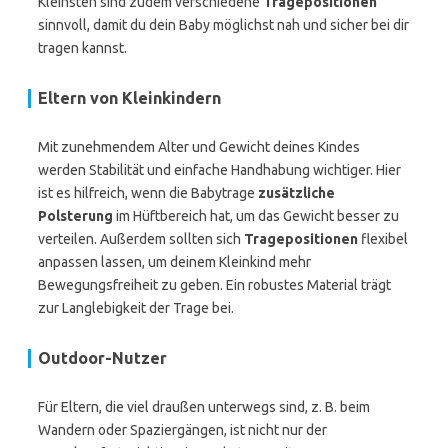
Kleinsten sind zudem verschiedene
Tragepositionen
sinnvoll, damit du dein Baby möglichst nah und sicher bei dir
tragen kannst.
Eltern von Kleinkindern
Mit zunehmendem Alter und Gewicht deines Kindes
werden Stabilität und einfache Handhabung wichtiger. Hier
ist es hilfreich, wenn die Babytrage
zusätzliche
Polsterung
im Hüftbereich hat, um das Gewicht besser zu
verteilen. Außerdem sollten sich
Tragepositionen
flexibel
anpassen lassen, um deinem Kleinkind mehr
Bewegungsfreiheit zu geben. Ein robustes Material trägt
zur Langlebigkeit der Trage bei.
Outdoor-Nutzer
Für Eltern, die viel draußen unterwegs sind, z. B. beim
Wandern oder Spaziergängen, ist nicht nur der