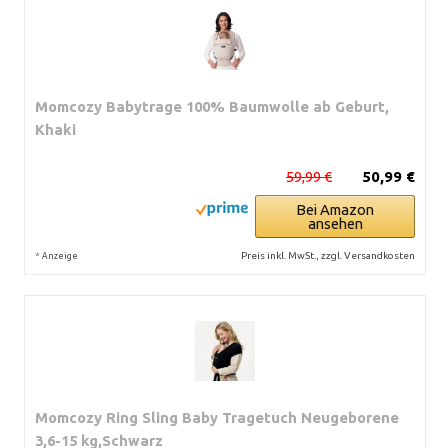
Momcozy Babytrage 100% Baumwolle ab Geburt,
Khaki
59,99 €
50,99 €
Bei Amazon
ansehen
*
Preis inkl. MwSt., zzgl. Versandkosten
Anzeige
Momcozy Ring Sling Baby Tragetuch Neugeborene
3,6-15 kg,Schwarz