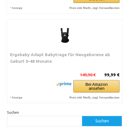
*
Preis inkl. MwSt., zzgl. Versandkosten
Anzeige
Ergobaby Adapt Babytrage für Neugeborene ab
Geburt 0–48 Monate
149,90 €
99,99 €
Bei Amazon
ansehen
*
Preis inkl. MwSt., zzgl. Versandkosten
Anzeige
Suchen
Suchen