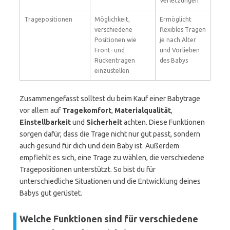
Verletzungen
Tragepositionen
Möglichkeit,
Ermöglicht
verschiedene
flexibles Tragen
Positionen wie
je nach Alter
Front- und
und Vorlieben
Rückentragen
des Babys
einzustellen
Zusammengefasst solltest du beim Kauf einer Babytrage
vor allem auf
Tragekomfort
,
Materialqualität
,
Einstellbarkeit
und
Sicherheit
achten. Diese Funktionen
sorgen dafür, dass die Trage nicht nur gut passt, sondern
auch gesund für dich und dein Baby ist. Außerdem
empfiehlt es sich, eine Trage zu wählen, die verschiedene
Tragepositionen unterstützt. So bist du für
unterschiedliche Situationen und die Entwicklung deines
Babys gut gerüstet.
Welche Funktionen sind für verschiedene