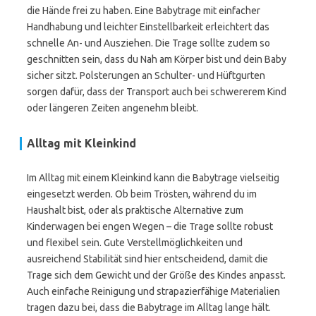
die Hände frei zu haben. Eine Babytrage mit einfacher
Handhabung und leichter Einstellbarkeit erleichtert das
schnelle An- und Ausziehen. Die Trage sollte zudem so
geschnitten sein, dass du Nah am Körper bist und dein Baby
sicher sitzt. Polsterungen an Schulter- und Hüftgurten
sorgen dafür, dass der Transport auch bei schwererem Kind
oder längeren Zeiten angenehm bleibt.
Alltag mit Kleinkind
Im Alltag mit einem Kleinkind kann die Babytrage vielseitig
eingesetzt werden. Ob beim Trösten, während du im
Haushalt bist, oder als praktische Alternative zum
Kinderwagen bei engen Wegen – die Trage sollte robust
und flexibel sein. Gute Verstellmöglichkeiten und
ausreichend Stabilität sind hier entscheidend, damit die
Trage sich dem Gewicht und der Größe des Kindes anpasst.
Auch einfache Reinigung und strapazierfähige Materialien
tragen dazu bei, dass die Babytrage im Alltag lange hält.