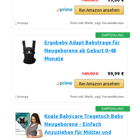
Bei Amazon ansehen
*
Preis inkl. MwSt., zzgl. Versandkosten
Anzeige
EMPFEHLUNG
Ergobaby Adapt Babytrage für
Neugeborene ab Geburt 0–48
Monate
149,90 €
99,99 €
Bei Amazon ansehen
*
Preis inkl. MwSt., zzgl. Versandkosten
Anzeige
EMPFEHLUNG
Koala Babycare Tragetuch Baby
Neugeborene - Einfach
Anzuziehen für Mütter und