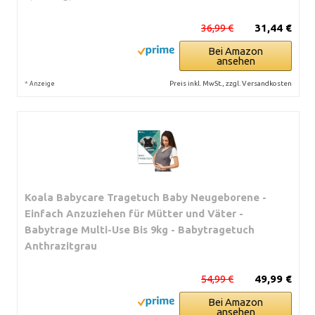
36,99 €
31,44 €
Bei Amazon
ansehen
*
Preis inkl. MwSt., zzgl. Versandkosten
Anzeige
Koala Babycare Tragetuch Baby Neugeborene -
Einfach Anzuziehen für Mütter und Väter -
Babytrage Multi-Use Bis 9kg - Babytragetuch
Anthrazitgrau
54,99 €
49,99 €
Bei Amazon
ansehen