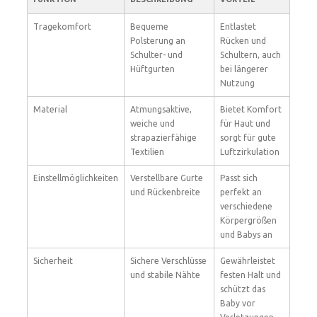
Tragekomfort
Bequeme
Entlastet
Polsterung an
Rücken und
Schulter- und
Schultern, auch
Hüftgurten
bei längerer
Nutzung
Material
Atmungsaktive,
Bietet Komfort
weiche und
für Haut und
strapazierfähige
sorgt für gute
Textilien
Luftzirkulation
Einstellmöglichkeiten
Verstellbare Gurte
Passt sich
und Rückenbreite
perfekt an
verschiedene
Körpergrößen
und Babys an
Sicherheit
Sichere Verschlüsse
Gewährleistet
und stabile Nähte
festen Halt und
schützt das
Baby vor