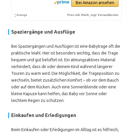
Bei Amazon ansehen
*
Preis inkl. MwSt., zzgl. Versandkosten
Anzeige
Spaziergänge und Ausflüge
Bei Spaziergängen und Ausflügen ist eine Babytrage oft die
praktische Wahl. Hier ist besonders wichtig, dass die Trage
bequem und gut belüftet ist. Ein atmungsaktives Material
verhindert, dass dir oder deinem Kind während längerer
Touren zu warm wird. Die Möglichkeit, die Trageposition zu
wechseln, bietet zusätzlichen Komfort – ob vor dem Bauch
oder auf dem Rücken. Auch eine Sonnenblende oder eine
kleine Kapuze kann helfen, das Baby vor Sonne oder
leichtem Regen zu schützen.
Einkaufen und Erledigungen
Beim Einkaufen oder Erledigungen im Alltag ist es hilfreich,