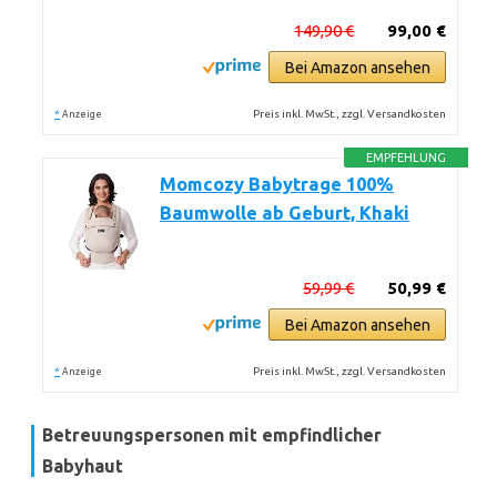
149,90 €
99,00 €
Bei Amazon ansehen
*
Preis inkl. MwSt., zzgl. Versandkosten
Anzeige
EMPFEHLUNG
Momcozy Babytrage 100%
Baumwolle ab Geburt, Khaki
59,99 €
50,99 €
Bei Amazon ansehen
*
Preis inkl. MwSt., zzgl. Versandkosten
Anzeige
Betreuungspersonen mit empfindlicher
Babyhaut