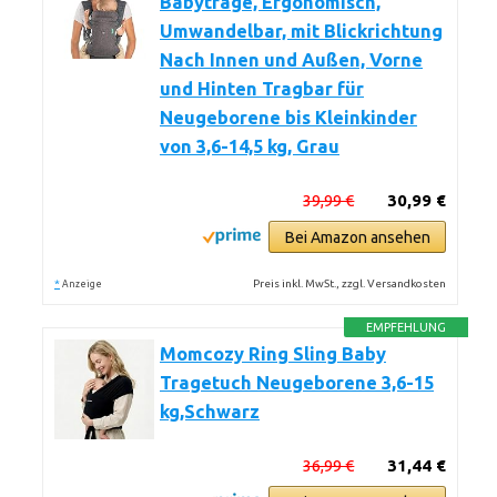
Babytrage, Ergonomisch,
Umwandelbar, mit Blickrichtung
Nach Innen und Außen, Vorne
und Hinten Tragbar für
Neugeborene bis Kleinkinder
von 3,6-14,5 kg, Grau
39,99 €
30,99 €
Bei Amazon ansehen
*
Preis inkl. MwSt., zzgl. Versandkosten
Anzeige
EMPFEHLUNG
Momcozy Ring Sling Baby
Tragetuch Neugeborene 3,6-15
kg,Schwarz
36,99 €
31,44 €