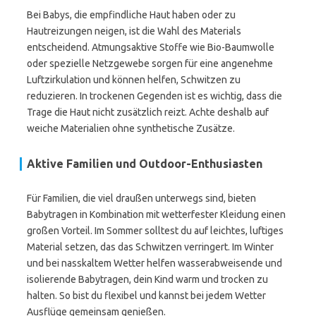
Bei Babys, die empfindliche Haut haben oder zu
Hautreizungen neigen, ist die Wahl des Materials
entscheidend. Atmungsaktive Stoffe wie Bio-Baumwolle
oder spezielle Netzgewebe sorgen für eine angenehme
Luftzirkulation und können helfen, Schwitzen zu
reduzieren. In trockenen Gegenden ist es wichtig, dass die
Trage die Haut nicht zusätzlich reizt. Achte deshalb auf
weiche Materialien ohne synthetische Zusätze.
Aktive Familien und Outdoor-Enthusiasten
Für Familien, die viel draußen unterwegs sind, bieten
Babytragen in Kombination mit wetterfester Kleidung einen
großen Vorteil. Im Sommer solltest du auf leichtes, luftiges
Material setzen, das das Schwitzen verringert. Im Winter
und bei nasskaltem Wetter helfen wasserabweisende und
isolierende Babytragen, dein Kind warm und trocken zu
halten. So bist du flexibel und kannst bei jedem Wetter
Ausflüge gemeinsam genießen.