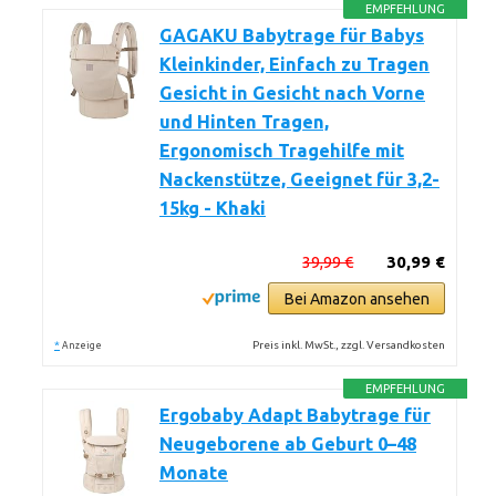
EMPFEHLUNG
GAGAKU Babytrage für Babys
Kleinkinder, Einfach zu Tragen
Gesicht in Gesicht nach Vorne
und Hinten Tragen,
Ergonomisch Tragehilfe mit
Nackenstütze, Geeignet für 3,2-
15kg - Khaki
39,99 €
30,99 €
Bei Amazon ansehen
*
Preis inkl. MwSt., zzgl. Versandkosten
Anzeige
EMPFEHLUNG
Ergobaby Adapt Babytrage für
Neugeborene ab Geburt 0–48
Monate