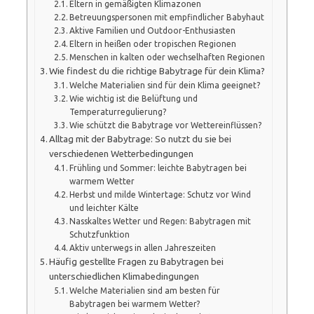
Eltern in gemäßigten Klimazonen
Betreuungspersonen mit empfindlicher Babyhaut
Aktive Familien und Outdoor-Enthusiasten
Eltern in heißen oder tropischen Regionen
Menschen in kalten oder wechselhaften Regionen
Wie findest du die richtige Babytrage für dein Klima?
Welche Materialien sind für dein Klima geeignet?
Wie wichtig ist die Belüftung und
Temperaturregulierung?
Wie schützt die Babytrage vor Wettereinflüssen?
Alltag mit der Babytrage: So nutzt du sie bei
verschiedenen Wetterbedingungen
Frühling und Sommer: leichte Babytragen bei
warmem Wetter
Herbst und milde Wintertage: Schutz vor Wind
und leichter Kälte
Nasskaltes Wetter und Regen: Babytragen mit
Schutzfunktion
Aktiv unterwegs in allen Jahreszeiten
Häufig gestellte Fragen zu Babytragen bei
unterschiedlichen Klimabedingungen
Welche Materialien sind am besten für
Babytragen bei warmem Wetter?