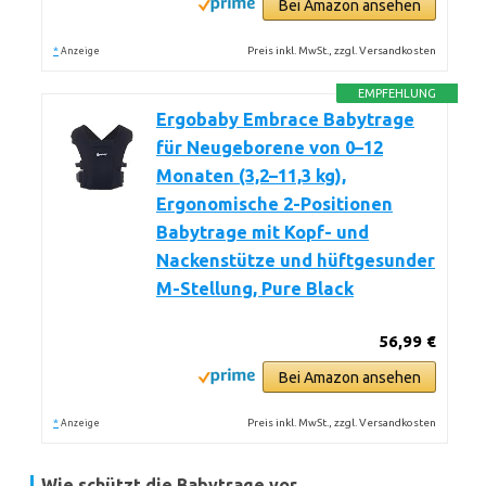
Bei Amazon ansehen
*
Preis inkl. MwSt., zzgl. Versandkosten
Anzeige
EMPFEHLUNG
Ergobaby Embrace Babytrage
für Neugeborene von 0–12
Monaten (3,2–11,3 kg),
Ergonomische 2-Positionen
Babytrage mit Kopf- und
Nackenstütze und hüftgesunder
M-Stellung, Pure Black
56,99 €
Bei Amazon ansehen
*
Preis inkl. MwSt., zzgl. Versandkosten
Anzeige
Wie schützt die Babytrage vor