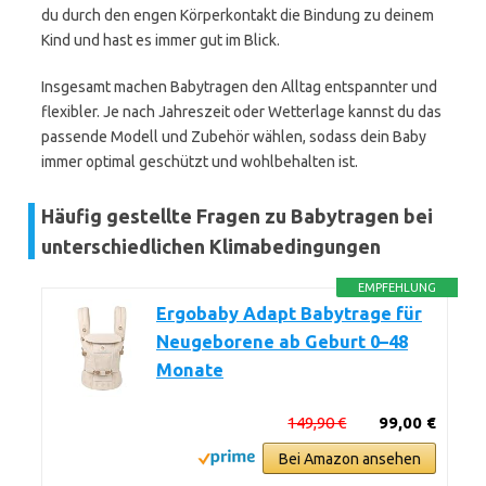
du durch den engen Körperkontakt die Bindung zu deinem
Kind und hast es immer gut im Blick.
Insgesamt machen Babytragen den Alltag entspannter und
flexibler. Je nach Jahreszeit oder Wetterlage kannst du das
passende Modell und Zubehör wählen, sodass dein Baby
immer optimal geschützt und wohlbehalten ist.
Häufig gestellte Fragen zu Babytragen bei
unterschiedlichen Klimabedingungen
EMPFEHLUNG
Ergobaby Adapt Babytrage für
Neugeborene ab Geburt 0–48
Monate
149,90 €
99,00 €
Bei Amazon ansehen