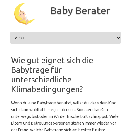
Zum
Inhalt
Baby Berater
springen
Wie gut eignet sich die
Babytrage für
unterschiedliche
Klimabedingungen?
Wenn du eine Babytrage benutzt, willst du, dass dein Kind
sich darin wohlfühlt – egal, ob du im Sommer draußen
unterwegs bist oder im Winter frische Luft schnappst. Viele
Eltern und Betreuungspersonen stehen immer wieder vor
der Frage, welche Babytrage sich am besten für ihre