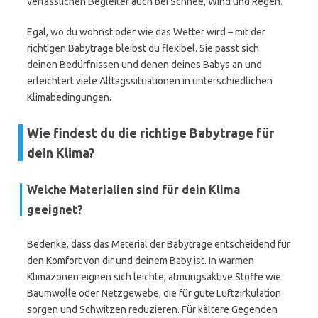
verlässlichen Begleiter auch bei Schnee, Wind und Regen.
Egal, wo du wohnst oder wie das Wetter wird – mit der
richtigen Babytrage bleibst du flexibel. Sie passt sich
deinen Bedürfnissen und denen deines Babys an und
erleichtert viele Alltagssituationen in unterschiedlichen
Klimabedingungen.
Wie findest du die richtige Babytrage für
dein Klima?
Welche Materialien sind für dein Klima
geeignet?
Bedenke, dass das Material der Babytrage entscheidend für
den Komfort von dir und deinem Baby ist. In warmen
Klimazonen eignen sich leichte, atmungsaktive Stoffe wie
Baumwolle oder Netzgewebe, die für gute Luftzirkulation
sorgen und Schwitzen reduzieren. Für kältere Gegenden