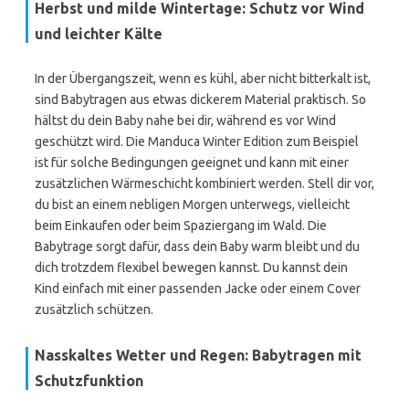
Herbst und milde Wintertage: Schutz vor Wind
und leichter Kälte
In der Übergangszeit, wenn es kühl, aber nicht bitterkalt ist,
sind Babytragen aus etwas dickerem Material praktisch. So
hältst du dein Baby nahe bei dir, während es vor Wind
geschützt wird. Die Manduca Winter Edition zum Beispiel
ist für solche Bedingungen geeignet und kann mit einer
zusätzlichen Wärmeschicht kombiniert werden. Stell dir vor,
du bist an einem nebligen Morgen unterwegs, vielleicht
beim Einkaufen oder beim Spaziergang im Wald. Die
Babytrage sorgt dafür, dass dein Baby warm bleibt und du
dich trotzdem flexibel bewegen kannst. Du kannst dein
Kind einfach mit einer passenden Jacke oder einem Cover
zusätzlich schützen.
Nasskaltes Wetter und Regen: Babytragen mit
Schutzfunktion