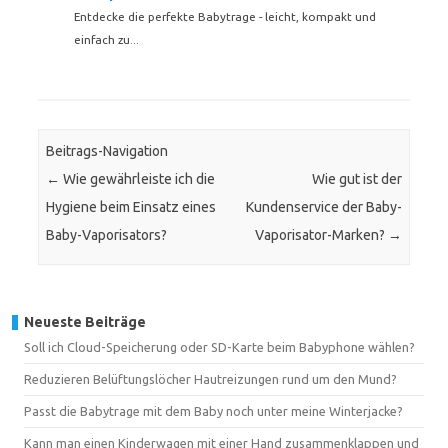
Entdecke die perfekte Babytrage - leicht, kompakt und
einfach zu...
Beitrags-Navigation
←
Wie gewährleiste ich die
Wie gut ist der
Hygiene beim Einsatz eines
Kundenservice der Baby-
Baby-Vaporisators?
Vaporisator-Marken?
→
Neueste Beiträge
Soll ich Cloud-Speicherung oder SD-Karte beim Babyphone wählen?
Reduzieren Belüftungslöcher Hautreizungen rund um den Mund?
Passt die Babytrage mit dem Baby noch unter meine Winterjacke?
Kann man einen Kinderwagen mit einer Hand zusammenklappen und