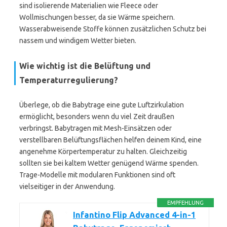
sind isolierende Materialien wie Fleece oder
Wollmischungen besser, da sie Wärme speichern.
Wasserabweisende Stoffe können zusätzlichen Schutz bei
nassem und windigem Wetter bieten.
Wie wichtig ist die Belüftung und
Temperaturregulierung?
Überlege, ob die Babytrage eine gute Luftzirkulation
ermöglicht, besonders wenn du viel Zeit draußen
verbringst. Babytragen mit Mesh-Einsätzen oder
verstellbaren Belüftungsflächen helfen deinem Kind, eine
angenehme Körpertemperatur zu halten. Gleichzeitig
sollten sie bei kaltem Wetter genügend Wärme spenden.
Trage-Modelle mit modularen Funktionen sind oft
vielseitiger in der Anwendung.
EMPFEHLUNG
Infantino Flip Advanced 4-in-1