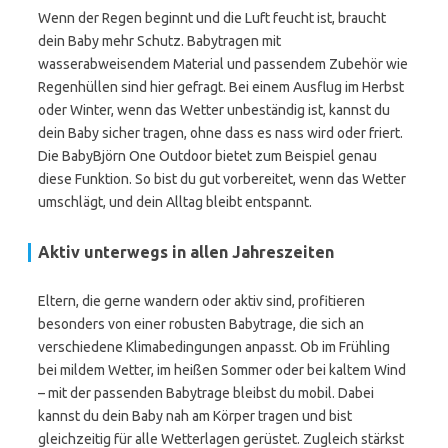
Wenn der Regen beginnt und die Luft feucht ist, braucht
dein Baby mehr Schutz. Babytragen mit
wasserabweisendem Material und passendem Zubehör wie
Regenhüllen sind hier gefragt. Bei einem Ausflug im Herbst
oder Winter, wenn das Wetter unbeständig ist, kannst du
dein Baby sicher tragen, ohne dass es nass wird oder friert.
Die BabyBjörn One Outdoor bietet zum Beispiel genau
diese Funktion. So bist du gut vorbereitet, wenn das Wetter
umschlägt, und dein Alltag bleibt entspannt.
Aktiv unterwegs in allen Jahreszeiten
Eltern, die gerne wandern oder aktiv sind, profitieren
besonders von einer robusten Babytrage, die sich an
verschiedene Klimabedingungen anpasst. Ob im Frühling
bei mildem Wetter, im heißen Sommer oder bei kaltem Wind
– mit der passenden Babytrage bleibst du mobil. Dabei
kannst du dein Baby nah am Körper tragen und bist
gleichzeitig für alle Wetterlagen gerüstet. Zugleich stärkst