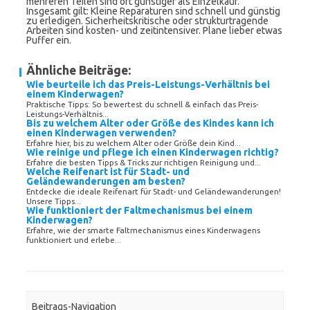
mehreren Teilen sind oft günstiger als Einzelkauf.
Insgesamt gilt: Kleine Reparaturen sind schnell und günstig
zu erledigen. Sicherheitskritische oder strukturtragende
Arbeiten sind kosten- und zeitintensiver. Plane lieber etwas
Puffer ein.
Ähnliche Beiträge:
Wie beurteile ich das Preis-Leistungs-Verhältnis bei
einem Kinderwagen?
Praktische Tipps: So bewertest du schnell & einfach das Preis-
Leistungs-Verhältnis...
Bis zu welchem Alter oder Größe des Kindes kann ich
einen Kinderwagen verwenden?
Erfahre hier, bis zu welchem Alter oder Größe dein Kind...
Wie reinige und pflege ich einen Kinderwagen richtig?
Erfahre die besten Tipps & Tricks zur richtigen Reinigung und...
Welche Reifenart ist für Stadt- und
Geländewanderungen am besten?
Entdecke die ideale Reifenart für Stadt- und Geländewanderungen!
Unsere Tipps...
Wie funktioniert der Faltmechanismus bei einem
Kinderwagen?
Erfahre, wie der smarte Faltmechanismus eines Kinderwagens
funktioniert und erlebe...
Beitrags-Navigation