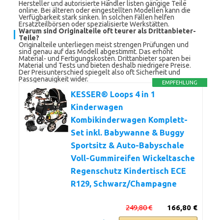
Hersteller und autorisierte Händler listen gängige Teile
online. Bei älteren oder eingestellten Modellen kann die
Verfügbarkeit stark sinken. In solchen Fällen helfen
Ersatzteilbörsen oder spezialisierte Werkstätten.
Warum sind Originalteile oft teurer als Drittanbieter-
Teile?
Originalteile unterliegen meist strengen Prüfungen und
sind genau auf das Modell abgestimmt. Das erhöht
Material- und Fertigungskosten. Drittanbieter sparen bei
Material und Tests und bieten deshalb niedrigere Preise.
Der Preisunterschied spiegelt also oft Sicherheit und
Passgenauigkeit wider.
EMPFEHLUNG
KESSER® Loops 4 in 1
Kinderwagen
Kombikinderwagen Komplett-
Set inkl. Babywanne & Buggy
Sportsitz & Auto-Babyschale
Voll-Gummireifen Wickeltasche
Regenschutz Kindertisch ECE
R129, Schwarz/Champagne
249,80 €
166,80 €