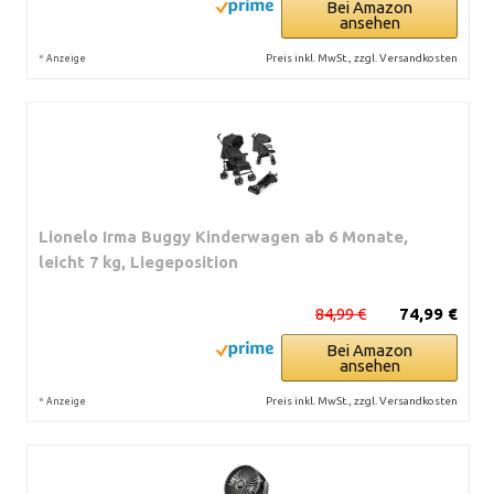
Bei Amazon
ansehen
*
Preis inkl. MwSt., zzgl. Versandkosten
Anzeige
Lionelo Irma Buggy Kinderwagen ab 6 Monate,
leicht 7 kg, Liegeposition
84,99 €
74,99 €
Bei Amazon
ansehen
*
Preis inkl. MwSt., zzgl. Versandkosten
Anzeige