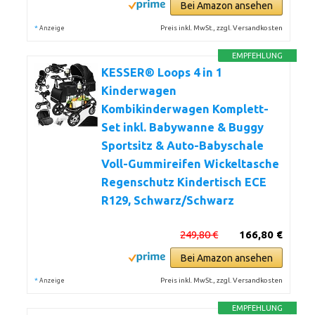
Bei Amazon ansehen
*
Preis inkl. MwSt., zzgl. Versandkosten
Anzeige
EMPFEHLUNG
KESSER® Loops 4 in 1
Kinderwagen
Kombikinderwagen Komplett-
Set inkl. Babywanne & Buggy
Sportsitz & Auto-Babyschale
Voll-Gummireifen Wickeltasche
Regenschutz Kindertisch ECE
R129, Schwarz/Schwarz
249,80 €
166,80 €
Bei Amazon ansehen
*
Preis inkl. MwSt., zzgl. Versandkosten
Anzeige
EMPFEHLUNG