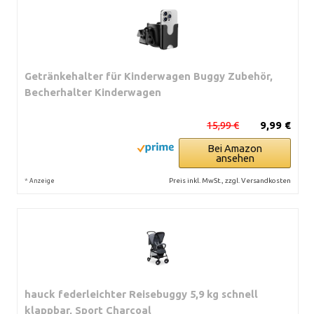
Getränkehalter für Kinderwagen Buggy Zubehör,
Becherhalter Kinderwagen
15,99 €
9,99 €
Bei Amazon
ansehen
*
Preis inkl. MwSt., zzgl. Versandkosten
Anzeige
hauck federleichter Reisebuggy 5,9 kg schnell
klappbar, Sport Charcoal