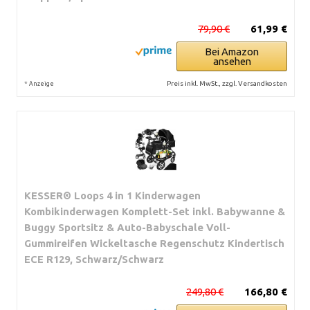
79,90 €
61,99 €
Bei Amazon
ansehen
*
Preis inkl. MwSt., zzgl. Versandkosten
Anzeige
KESSER® Loops 4 in 1 Kinderwagen
Kombikinderwagen Komplett-Set inkl. Babywanne &
Buggy Sportsitz & Auto-Babyschale Voll-
Gummireifen Wickeltasche Regenschutz Kindertisch
ECE R129, Schwarz/Schwarz
249,80 €
166,80 €