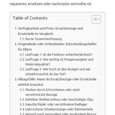
reparieren, ersetzen oder nachrüsten sinnvoller ist.
Table of Contents
Verfügbarkeit und Preis: Ersatzbezüge und
Ersatzteile im Vergleich
Kurze Zusammenfassung
Originalteile oder Drittanbieter: Entscheidungshelfer
für Eltern
Leitfrage 1: Ist die Funktion sicherheitskritisch?
Leitfrage 2: Wie wichtig ist Passgenauigkeit und
Materialqualität?
Leitfrage 3: Wie hoch ist dein Budget und wie
schnell brauchst du das Teil?
Alltagsfälle: Wann du Ersatzbezüge oder Ersatzteile
wirklich brauchst
Flecken durch Erbrochenes oder stark
verschmutzte Bezüge
Defekter Reißverschluss oder beschädigte Clips
Kaputte Räder oder verschlissene Radlager
Gebrochene Schieberstange oder Rahmenteile
Wunsch nach saisonalem oder modischem Bezug