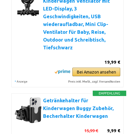
Kinderwagen Ventilator mit
LED-Display, 3
Geschwindigkeiten, USB
wiederaufladbar, Mini Clip-
Ventilator für Baby, Reise,
Outdoor und Schreibtisch,
Tiefschwarz
19,99 €
Bei Amazon ansehen
*
Preis inkl. MwSt., zzgl. Versandkosten
Anzeige
EMPFEHLUNG
Getränkehalter für
Kinderwagen Buggy Zubehör,
Becherhalter Kinderwagen
15,99 €
9,99 €