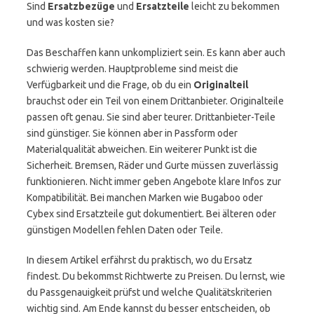
Sind
Ersatzbezüge
und
Ersatzteile
leicht zu bekommen
und was kosten sie?
Das Beschaffen kann unkompliziert sein. Es kann aber auch
schwierig werden. Hauptprobleme sind meist die
Verfügbarkeit und die Frage, ob du ein
Originalteil
brauchst oder ein Teil von einem Drittanbieter. Originalteile
passen oft genau. Sie sind aber teurer. Drittanbieter-Teile
sind günstiger. Sie können aber in Passform oder
Materialqualität abweichen. Ein weiterer Punkt ist die
Sicherheit. Bremsen, Räder und Gurte müssen zuverlässig
funktionieren. Nicht immer geben Angebote klare Infos zur
Kompatibilität. Bei manchen Marken wie Bugaboo oder
Cybex sind Ersatzteile gut dokumentiert. Bei älteren oder
günstigen Modellen fehlen Daten oder Teile.
In diesem Artikel erfährst du praktisch, wo du Ersatz
findest. Du bekommst Richtwerte zu Preisen. Du lernst, wie
du Passgenauigkeit prüfst und welche Qualitätskriterien
wichtig sind. Am Ende kannst du besser entscheiden, ob