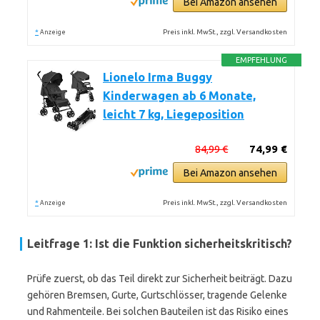
Bei Amazon ansehen
*
Preis inkl. MwSt., zzgl. Versandkosten
Anzeige
EMPFEHLUNG
Lionelo Irma Buggy
Kinderwagen ab 6 Monate,
leicht 7 kg, Liegeposition
84,99 €
74,99 €
Bei Amazon ansehen
*
Preis inkl. MwSt., zzgl. Versandkosten
Anzeige
Leitfrage 1: Ist die Funktion sicherheitskritisch?
Prüfe zuerst, ob das Teil direkt zur Sicherheit beiträgt. Dazu
gehören Bremsen, Gurte, Gurtschlösser, tragende Gelenke
und Rahmenteile. Bei solchen Bauteilen ist das Risiko eines