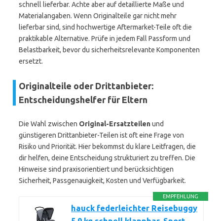
schnell lieferbar. Achte aber auf detaillierte Maße und
Materialangaben. Wenn Originalteile gar nicht mehr
lieferbar sind, sind hochwertige Aftermarket-Teile oft die
praktikable Alternative. Prüfe in jedem Fall Passform und
Belastbarkeit, bevor du sicherheitsrelevante Komponenten
ersetzt.
Originalteile oder Drittanbieter:
Entscheidungshelfer für Eltern
Die Wahl zwischen
Original-Ersatzteilen
und
günstigeren Drittanbieter-Teilen ist oft eine Frage von
Risiko und Priorität. Hier bekommst du klare Leitfragen, die
dir helfen, deine Entscheidung strukturiert zu treffen. Die
Hinweise sind praxisorientiert und berücksichtigen
Sicherheit, Passgenauigkeit, Kosten und Verfügbarkeit.
EMPFEHLUNG
hauck federleichter Reisebuggy