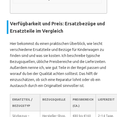
Verfügbarkeit und Preis: Ersatzbezüge und
Ersatzteile im Vergleich
Hier bekommst du einen praktischen Überblick, wie leicht
verschiedene Ersatzteile und Bezüge für Kinderwagen zu
finden sind und was sie kosten. Ich beschreibe typische
Bezugsquellen, übliche Preisbereiche und die Lieferzeiten.
Außerdem nenne ich, wie gut Teile in der Regel passen und
worauf du bei der Qualität achten solltest. Das hilft dir
einzuschätzen, ob sich eine Reparatur lohnt oder ob ein
Austausch durch ein Originalteil sinnvoller ist.
ERSATZTEIL /
BEZUGSQUELLE
PREISBEREICH
LIEFERZEIT
BEZUGSTYP
(CA.)
Sitzbezug –
Hersteller-Shop,
€80 bis €160
2–14 Tage,