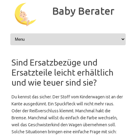
Zum
Inhalt
Baby Berater
springen
Sind Ersatzbezüge und
Ersatzteile leicht erhältlich
und wie teuer sind sie?
Du kennst das sicher. Der Stoff vom Kinderwagen ist an der
Kante ausgedünnt. Ein Spuckfleck will nicht mehr raus.
Oder der Reißverschluss klemmt. Manchmal hakt die
Bremse. Manchmal willst du einfach die Farbe wechseln,
weil das Geschwisterkind den Wagen übernehmen soll.
Solche Situationen bringen eine einfache Frage mit sich: