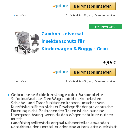
Bei Amazon ansehen
*
Preis inkl. MwSt., zzgl. Versandkosten
Anzeige
EMPFEHLUNG
Zamboo Universal
Insektenschutz für
Kinderwagen & Buggy - Grau
9,99 €
Bei Amazon ansehen
*
Preis inkl. MwSt., zzgl. Versandkosten
Anzeige
Gebrochene Schieberstange oder Rahmenteile
Sofortmaßnahme: Den Wagen nicht mehr belasten.
Schiebe- und Tragefunktionen können unsicher sein.
Kurzfristig hilft ein stabiler Ersatzgriff oder provisorische
Fixierung nicht. Bei tragenden Teilen ist das nur eine
Übergangslösung, wenn du den Wagen sehr kurz nutzen
musst.
Langfristig solltest du original Rahmenteile verwenden.
Kontaktiere den Hersteller oder eine autorisierte Werkstatt.