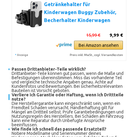
Getränkehalter für
Kinderwagen Buggy Zubehör,
Becherhalter Kinderwagen
15,99 €
9,99 €
Bei Amazon ansehen
*
Preis inkl. MwSt., zzgl. Versandkosten
Anzeige
Passen Drittanbieter-Teile wirklich?
Drittanbieter-Teile können gut passen, wenn die Maße und
Befestigungen übereinstimmen. Miss das vorhandene Teil
und vergleiche technische Angaben genau. Achte auf
Kundenfotos und Bewertungen. Bei sicherheitsrelevanten
Bauteilen ist Vorsicht geboten.
Verliere ich Garantie oder Haftung, wenn ich Drittteile
nutze?
Die Herstellergarantie kann eingeschränkt sein, wenn ein
Fremdteil Schaden verursacht. Händlerhaftung gilt für
Mängel am Drittteil selbst. Prüfe Garantiebedingungen und
Nutzungsregeln des Herstellers. Bei Schäden am Fahrzeug
kann eine Reparatur durch Unbefugte Ansprüche
beeinflussen.
Wie finde ich schnell das passende Ersatzteil?
Notiere Modellname und Seriennummer deines