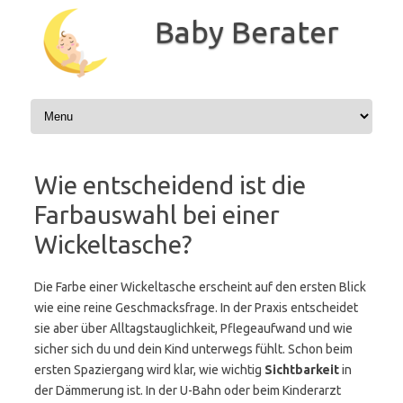
Zum
Inhalt
Baby Berater
springen
Wie entscheidend ist die
Farbauswahl bei einer
Wickeltasche?
Die Farbe einer Wickeltasche erscheint auf den ersten Blick
wie eine reine Geschmacksfrage. In der Praxis entscheidet
sie aber über Alltagstauglichkeit, Pflegeaufwand und wie
sicher sich du und dein Kind unterwegs fühlt. Schon beim
ersten Spaziergang wird klar, wie wichtig
Sichtbarkeit
in
der Dämmerung ist. In der U-Bahn oder beim Kinderarzt