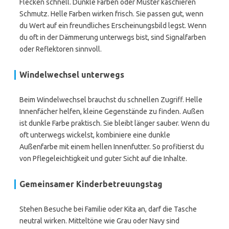
Flecken schnell. Dunkle Farben oder Muster kaschieren
Schmutz. Helle Farben wirken frisch. Sie passen gut, wenn
du Wert auf ein freundliches Erscheinungsbild legst. Wenn
du oft in der Dämmerung unterwegs bist, sind Signalfarben
oder Reflektoren sinnvoll.
Windelwechsel unterwegs
Beim Windelwechsel brauchst du schnellen Zugriff. Helle
Innenfächer helfen, kleine Gegenstände zu finden. Außen
ist dunkle Farbe praktisch. Sie bleibt länger sauber. Wenn du
oft unterwegs wickelst, kombiniere eine dunkle
Außenfarbe mit einem hellen Innenfutter. So profitierst du
von Pflegeleichtigkeit und guter Sicht auf die Inhalte.
Gemeinsamer Kinderbetreuungstag
Stehen Besuche bei Familie oder Kita an, darf die Tasche
neutral wirken. Mitteltöne wie Grau oder Navy sind