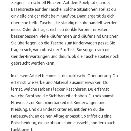
zeigen sich schnell Flecken. Auf dem Spielplatz landet
Essensreste auf der Tasche. Solche Situationen stellst du
dir vielleicht gar nicht beim Kauf vor. Dann ärgerst du dich
über eine helle Tasche, die ständig nachbehandelt werden
muss. Oder du fragst dich, ob dunkle Farben für Väter
besser passen. Viele Käuferinnen und Käufer sind unsicher.
Sie überlegen, ob die Tasche zum Kinderwagen passt. Sie
fragen sich, wie robust der Stoff ist. Sie sorgen sich um
Gender-Erwartungen und darum, ob die Tasche später noch
gebraucht werden kann.
In diesem Artikel bekommst du praktische Orientierung. Du
erfährst, wie Farbe und Material zusammenwirken. Du
lernst, welche Farben Flecken kaschieren. Du erfährst,
welche Farbtöne die Sichtbarkeit erhöhen. Du bekommst
Hinweise zur Kombinierbarkeit mit Kinderwagen und
Kleidung. Und du findest Kriterien, mit denen du die
Farbauswahl an deinen Alltag anpasst. So triffst du eine
Entscheidung, die nicht nur schön aussieht, sondern auch
funktioniert.