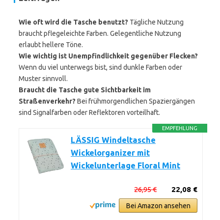
Wie oft wird die Tasche benutzt?
Tägliche Nutzung
braucht pflegeleichte Farben. Gelegentliche Nutzung
erlaubt hellere Töne.
Wie wichtig ist Unempfindlichkeit gegenüber Flecken?
Wenn du viel unterwegs bist, sind dunkle Farben oder
Muster sinnvoll.
Braucht die Tasche gute Sichtbarkeit im
Straßenverkehr?
Bei frühmorgendlichen Spaziergängen
sind Signalfarben oder Reflektoren vorteilhaft.
EMPFEHLUNG
LÄSSIG Windeltasche
Wickelorganizer mit
Wickelunterlage Floral Mint
26,95 €
22,08 €
Bei Amazon ansehen