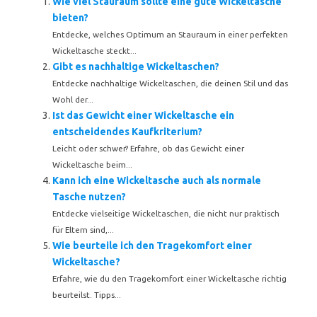
Wie viel Stauraum sollte eine gute Wickeltasche
bieten?
Entdecke, welches Optimum an Stauraum in einer perfekten
Wickeltasche steckt...
Gibt es nachhaltige Wickeltaschen?
Entdecke nachhaltige Wickeltaschen, die deinen Stil und das
Wohl der...
Ist das Gewicht einer Wickeltasche ein
entscheidendes Kaufkriterium?
Leicht oder schwer? Erfahre, ob das Gewicht einer
Wickeltasche beim...
Kann ich eine Wickeltasche auch als normale
Tasche nutzen?
Entdecke vielseitige Wickeltaschen, die nicht nur praktisch
für Eltern sind,...
Wie beurteile ich den Tragekomfort einer
Wickeltasche?
Erfahre, wie du den Tragekomfort einer Wickeltasche richtig
beurteilst. Tipps...