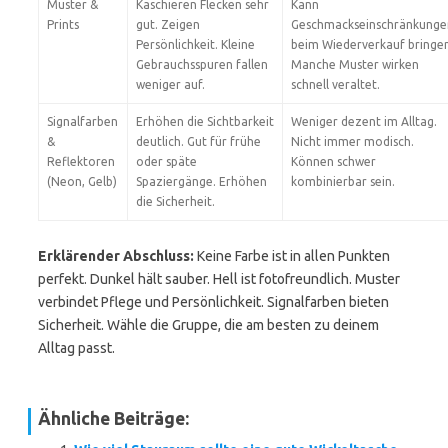
Muster &
Kaschieren Flecken sehr
Kann
Prints
gut. Zeigen
Geschmackseinschränkunge
Persönlichkeit. Kleine
beim Wiederverkauf bringen
Gebrauchsspuren fallen
Manche Muster wirken
weniger auf.
schnell veraltet.
Signalfarben
Erhöhen die Sichtbarkeit
Weniger dezent im Alltag.
&
deutlich. Gut für frühe
Nicht immer modisch.
Reflektoren
oder späte
Können schwer
(Neon, Gelb)
Spaziergänge. Erhöhen
kombinierbar sein.
die Sicherheit.
Erklärender Abschluss:
Keine Farbe ist in allen Punkten
perfekt. Dunkel hält sauber. Hell ist fotofreundlich. Muster
verbindet Pflege und Persönlichkeit. Signalfarben bieten
Sicherheit. Wähle die Gruppe, die am besten zu deinem
Alltag passt.
Ähnliche Beiträge: