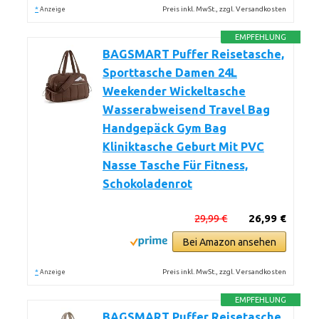
*
Preis inkl. MwSt., zzgl. Versandkosten
Anzeige
EMPFEHLUNG
BAGSMART Puffer Reisetasche,
Sporttasche Damen 24L
Weekender Wickeltasche
Wasserabweisend Travel Bag
Handgepäck Gym Bag
Kliniktasche Geburt Mit PVC
Nasse Tasche Für Fitness,
Schokoladenrot
29,99 €
26,99 €
Bei Amazon ansehen
*
Preis inkl. MwSt., zzgl. Versandkosten
Anzeige
EMPFEHLUNG
BAGSMART Puffer Reisetasche,