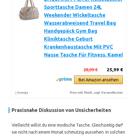
Sporttasche Damen 24L
Weekender Wickeltasche
Wasserabweisend Travel Bag
Handgepäck Gym Bag
Kliniktasche Geburt
Krankenhaustasche Mit PVC
Nasse Tasche Für Fitness, Kamel
28,99 €
25,99 €
Bei Amazon ansehen
*
Preis inkl. MwSt., zzgl. Versandkosten
Anzeige
Praxisnahe Diskussion von Unsicherheiten
Vielleicht willst du eine modische Tasche. Gleichzeitig darf
sie nicht nach einem Monat schmutzig aussehen. In solchen