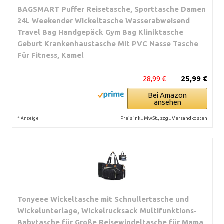
BAGSMART Puffer Reisetasche, Sporttasche Damen
24L Weekender Wickeltasche Wasserabweisend
Travel Bag Handgepäck Gym Bag Kliniktasche
Geburt Krankenhaustasche Mit PVC Nasse Tasche
Für Fitness, Kamel
28,99 €
25,99 €
Bei Amazon
ansehen
*
Preis inkl. MwSt., zzgl. Versandkosten
Anzeige
Tonyeee Wickeltasche mit Schnullertasche und
Wickelunterlage, Wickelrucksack Multifunktions-
Babytasche für Große Reisewindeltasche für Mama