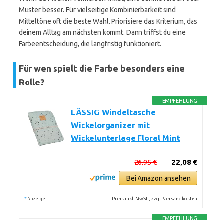
Muster besser. Für vielseitige Kombinierbarkeit sind
Mitteltöne oft die beste Wahl. Priorisiere das Kriterium, das
deinem Alltag am nächsten kommt. Dann triffst du eine
Farbeentscheidung, die langfristig funktioniert.
Für wen spielt die Farbe besonders eine
Rolle?
EMPFEHLUNG
LÄSSIG Windeltasche
Wickelorganizer mit
Wickelunterlage Floral Mint
26,95 €
22,08 €
Bei Amazon ansehen
*
Preis inkl. MwSt., zzgl. Versandkosten
Anzeige
EMPFEHLUNG