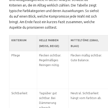
Kriterien an, die im Alltag wirklich zählen. Die Tabelle zeigt
typische Farbkategorien und deren Auswirkungen. So siehst
du auf einen Blick, welche Kompromisse jede Wahl mit sich
bringt. Am Ende fasst ein kurzes Fazit zusammen, welche
Aspekte du priorisieren solltest.
KRITERIUM
HELLE FARBEN
MITTELTÖNE (GRAU,
(WEISS, BEIGE)
BLAU)
Pflege
Flecken sichtbar.
Flecken mäßig sichtbar.
Regelmäßiges
Gute Balance.
Reinigen nötig.
Sichtbarkeit
Tagsüber gut
Neutral. Sichtbarkeit
sichtbar. Bei
hängt vom Farbton ab.
Dämmerung
schwach.