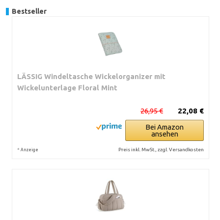
Bestseller
LÄSSIG Windeltasche Wickelorganizer mit
Wickelunterlage Floral Mint
26,95 €
22,08 €
Bei Amazon
ansehen
*
Preis inkl. MwSt., zzgl. Versandkosten
Anzeige