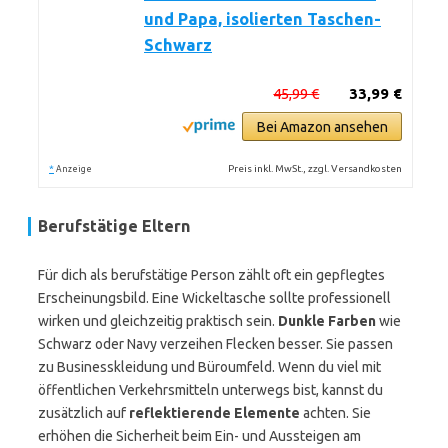
und Papa, isolierten Taschen-
Schwarz
45,99 €
33,99 €
Bei Amazon ansehen
*
Preis inkl. MwSt., zzgl. Versandkosten
Anzeige
Berufstätige Eltern
Für dich als berufstätige Person zählt oft ein gepflegtes
Erscheinungsbild. Eine Wickeltasche sollte professionell
wirken und gleichzeitig praktisch sein.
Dunkle Farben
wie
Schwarz oder Navy verzeihen Flecken besser. Sie passen
zu Businesskleidung und Büroumfeld. Wenn du viel mit
öffentlichen Verkehrsmitteln unterwegs bist, kannst du
zusätzlich auf
reflektierende Elemente
achten. Sie
erhöhen die Sicherheit beim Ein- und Aussteigen am