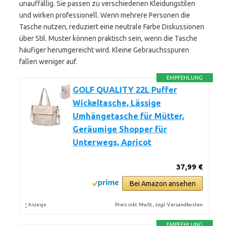
unauffällig. Sie passen zu verschiedenen Kleidungstilen
und wirken professionell. Wenn mehrere Personen die
Tasche nutzen, reduziert eine neutrale Farbe Diskussionen
über Stil. Muster können praktisch sein, wenn die Tasche
häufiger herumgereicht wird. Kleine Gebrauchsspuren
fallen weniger auf.
EMPFEHLUNG
GOLF QUALITY 22L Puffer
Wickeltasche, Lässige
Umhängetasche für Mütter,
Geräumige Shopper für
Unterwegs, Apricot
37,99 €
Bei Amazon ansehen
*
Preis inkl. MwSt., zzgl. Versandkosten
Anzeige
EMPFEHLUNG