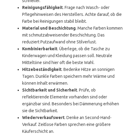
schneller.
Reinigungsfähigkeit
. Frage nach Wasch- oder
Pflegehinweisen des Herstellers. Achte darauf, ob die
Farbe bei Reinigungen stabil bleibt.
Material und Beschichtung
. Manche Farben kommen
mit schmutzabweisender Beschichtung. Das
reduziert Putzaufwand ohne Stilverlust.
Kombinierbarkeit
. Überlege, ob die Tasche zu
Kinderwagen und Kleidung passen soll. Neutrale
Mitteltöne sind hier oft die beste Wahl.
Hitzebeständigkeit
. Bedenke Hitze an sonnigen
Tagen. Dunkle Farben speichern mehr Wärme und
können Inhalt erwärmen.
Sichtbarkeit und Sicherheit
. Prüfe, ob
reflektierende Elemente vorhanden sind oder
ergänzbar sind. Besonders bei Dämmerung erhöhen
sie die Sichtbarkeit.
Wiederverkaufswert
. Denke an Second-Hand-
Verkauf. Zeitlose Farben sprechen eine größere
Käuferschicht an.