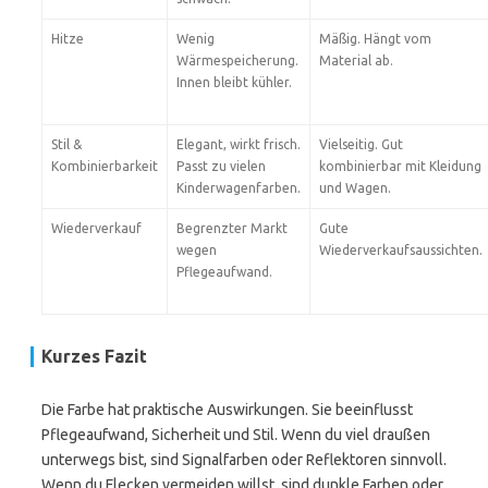
Hitze
Wenig
Mäßig. Hängt vom
Wärmespeicherung.
Material ab.
Innen bleibt kühler.
Stil &
Elegant, wirkt frisch.
Vielseitig. Gut
Kombinierbarkeit
Passt zu vielen
kombinierbar mit Kleidung
Kinderwagenfarben.
und Wagen.
Wiederverkauf
Begrenzter Markt
Gute
wegen
Wiederverkaufsaussichten.
Pflegeaufwand.
Kurzes Fazit
Die Farbe hat praktische Auswirkungen. Sie beeinflusst
Pflegeaufwand, Sicherheit und Stil. Wenn du viel draußen
unterwegs bist, sind Signalfarben oder Reflektoren sinnvoll.
Wenn du Flecken vermeiden willst, sind dunkle Farben oder