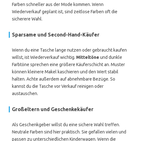
Farben schneller aus der Mode kommen. Wenn
Wiederverkauf geplant ist, sind zeitlose Farben oft die
sicherere Wahl.
Sparsame und Second-Hand-Käufer
Wenn du eine Tasche lange nutzen oder gebraucht kaufen
willst, ist Wiederverkauf wichtig.
Mitteltöne
und dunkle
Farbtöne sprechen eine größere Käuferschicht an. Muster
können kleinere Makel kaschieren und den Wert stabil
halten. Achte außerdem auf abnehmbare Bezüge. So
kannst du die Tasche vor Verkauf reinigen oder
austauschen.
Großeltern und Geschenkekäufer
Als Geschenkgeber willst du eine sichere Wahl treffen.
Neutrale Farben sind hier praktisch. Sie gefallen vielen und
passen zu unterschiedlichen Kinderwagen. Wenn die