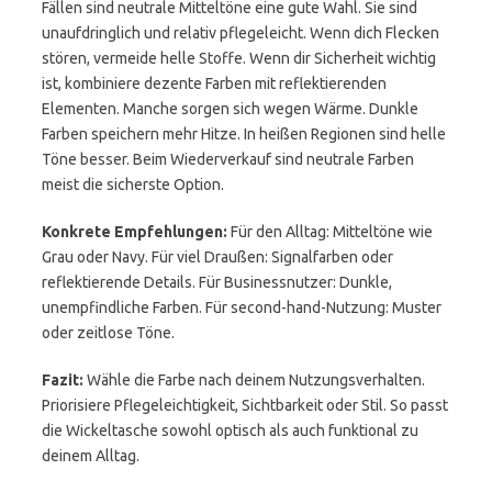
Fällen sind neutrale Mitteltöne eine gute Wahl. Sie sind
unaufdringlich und relativ pflegeleicht. Wenn dich Flecken
stören, vermeide helle Stoffe. Wenn dir Sicherheit wichtig
ist, kombiniere dezente Farben mit reflektierenden
Elementen. Manche sorgen sich wegen Wärme. Dunkle
Farben speichern mehr Hitze. In heißen Regionen sind helle
Töne besser. Beim Wiederverkauf sind neutrale Farben
meist die sicherste Option.
Konkrete Empfehlungen:
Für den Alltag: Mitteltöne wie
Grau oder Navy. Für viel Draußen: Signalfarben oder
reflektierende Details. Für Businessnutzer: Dunkle,
unempfindliche Farben. Für second-hand-Nutzung: Muster
oder zeitlose Töne.
Fazit:
Wähle die Farbe nach deinem Nutzungsverhalten.
Priorisiere Pflegeleichtigkeit, Sichtbarkeit oder Stil. So passt
die Wickeltasche sowohl optisch als auch funktional zu
deinem Alltag.