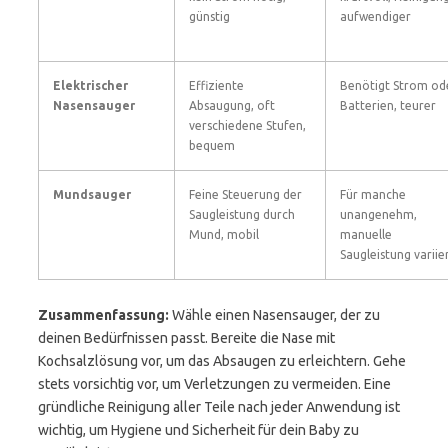
günstig
aufwendiger
Elektrischer
Effiziente
Benötigt Strom od
Nasensauger
Absaugung, oft
Batterien, teurer
verschiedene Stufen,
bequem
Mundsauger
Feine Steuerung der
Für manche
Saugleistung durch
unangenehm,
Mund, mobil
manuelle
Saugleistung variie
Zusammenfassung:
Wähle einen Nasensauger, der zu
deinen Bedürfnissen passt. Bereite die Nase mit
Kochsalzlösung vor, um das Absaugen zu erleichtern. Gehe
stets vorsichtig vor, um Verletzungen zu vermeiden. Eine
gründliche Reinigung aller Teile nach jeder Anwendung ist
wichtig, um Hygiene und Sicherheit für dein Baby zu