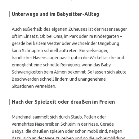
Unterwegs und im Babysitter-Alltag
Auch außerhalb des eigenen Zuhauses ist der Nasensauger
oft im Einsatz. Ob bei Oma, im Park oder im Kindergarten –
gerade bei kaltem Wetter oder wechselnder Umgebung
kann Schnupfen schnell auftreten. Ein vielseitiger,
handlicher Nasensauger passt gut in die Wickeltasche und
ermöglicht eine schnelle Reinigung, wenn das Baby
Schwierigkeiten beim Atmen bekommt. So lassen sich akute
Beschwerden schnell lindern und unangenehme
Situationen vermeiden.
Nach der Spielzeit oder draußen im Freien
Manchmal sammelt sich durch Staub, Pollen oder
vermehrtes Nasenreiben Schleim in der Nase. Gerade
Babys, die draußen spielen oder schon mobil sind, neigen
dazu, sich an der Nase zu reiben und so die Schleimbildung