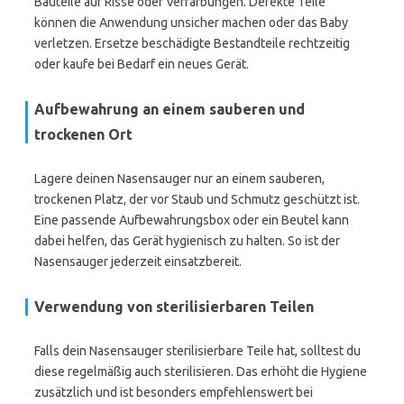
Bauteile auf Risse oder Verfärbungen. Defekte Teile
können die Anwendung unsicher machen oder das Baby
verletzen. Ersetze beschädigte Bestandteile rechtzeitig
oder kaufe bei Bedarf ein neues Gerät.
Aufbewahrung an einem sauberen und
trockenen Ort
Lagere deinen Nasensauger nur an einem sauberen,
trockenen Platz, der vor Staub und Schmutz geschützt ist.
Eine passende Aufbewahrungsbox oder ein Beutel kann
dabei helfen, das Gerät hygienisch zu halten. So ist der
Nasensauger jederzeit einsatzbereit.
Verwendung von sterilisierbaren Teilen
Falls dein Nasensauger sterilisierbare Teile hat, solltest du
diese regelmäßig auch sterilisieren. Das erhöht die Hygiene
zusätzlich und ist besonders empfehlenswert bei