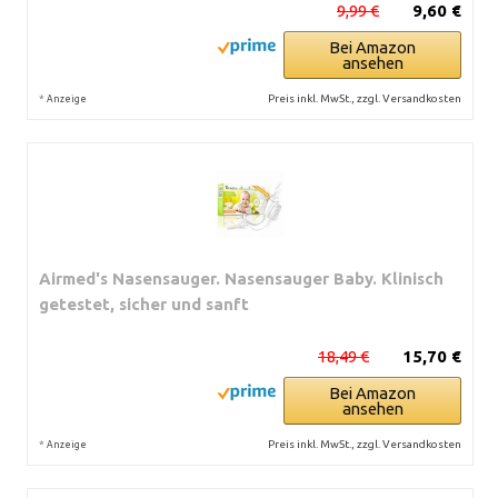
9,99 €
9,60 €
Bei Amazon
ansehen
*
Preis inkl. MwSt., zzgl. Versandkosten
Anzeige
Airmed's Nasensauger. Nasensauger Baby. Klinisch
getestet, sicher und sanft
18,49 €
15,70 €
Bei Amazon
ansehen
*
Preis inkl. MwSt., zzgl. Versandkosten
Anzeige