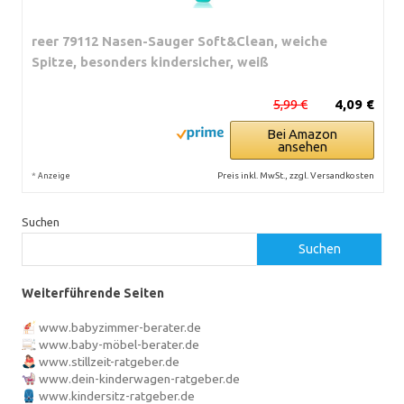
reer 79112 Nasen-Sauger Soft&Clean, weiche
Spitze, besonders kindersicher, weiß
5,99 €
4,09 €
Bei Amazon
ansehen
*
Preis inkl. MwSt., zzgl. Versandkosten
Anzeige
Suchen
Suchen
Weiterführende Seiten
www.babyzimmer-berater.de
www.baby-möbel-berater.de
www.stillzeit-ratgeber.de
www.dein-kinderwagen-ratgeber.de
www.kindersitz-ratgeber.de