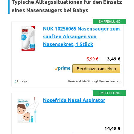
Typische Alltagssituationen für den Einsatz
eines Nasensaugers bei Babys
EMPFEHLUNG
NUK 10256065 Nasensauger zum
sanften Absaugen von
Nasensekret, 1 Stück
5,99 €
3,49 €
Bei Amazon ansehen
*
Preis inkl. MwSt., zzgl. Versandkosten
Anzeige
EMPFEHLUNG
Nosefrida Nasal Aspirator
14,49 €