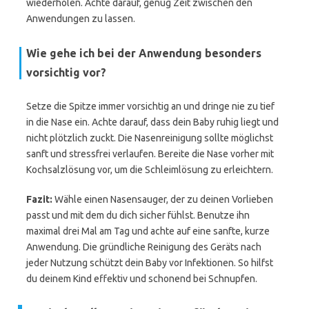
wiederholen. Achte darauf, genug Zeit zwischen den
Anwendungen zu lassen.
Wie gehe ich bei der Anwendung besonders
vorsichtig vor?
Setze die Spitze immer vorsichtig an und dringe nie zu tief
in die Nase ein. Achte darauf, dass dein Baby ruhig liegt und
nicht plötzlich zuckt. Die Nasenreinigung sollte möglichst
sanft und stressfrei verlaufen. Bereite die Nase vorher mit
Kochsalzlösung vor, um die Schleimlösung zu erleichtern.
Fazit:
Wähle einen Nasensauger, der zu deinen Vorlieben
passt und mit dem du dich sicher fühlst. Benutze ihn
maximal drei Mal am Tag und achte auf eine sanfte, kurze
Anwendung. Die gründliche Reinigung des Geräts nach
jeder Nutzung schützt dein Baby vor Infektionen. So hilfst
du deinem Kind effektiv und schonend bei Schnupfen.