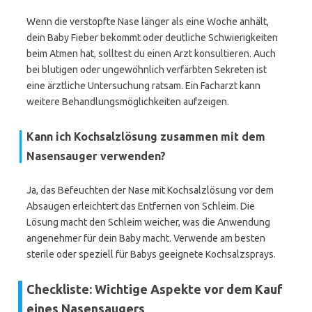
Wenn die verstopfte Nase länger als eine Woche anhält,
dein Baby Fieber bekommt oder deutliche Schwierigkeiten
beim Atmen hat, solltest du einen Arzt konsultieren. Auch
bei blutigen oder ungewöhnlich verfärbten Sekreten ist
eine ärztliche Untersuchung ratsam. Ein Facharzt kann
weitere Behandlungsmöglichkeiten aufzeigen.
Kann ich Kochsalzlösung zusammen mit dem
Nasensauger verwenden?
Ja, das Befeuchten der Nase mit Kochsalzlösung vor dem
Absaugen erleichtert das Entfernen von Schleim. Die
Lösung macht den Schleim weicher, was die Anwendung
angenehmer für dein Baby macht. Verwende am besten
sterile oder speziell für Babys geeignete Kochsalzsprays.
Checkliste: Wichtige Aspekte vor dem Kauf
eines Nasensaugers