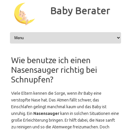
Zum
Inhalt
Baby Berater
springen
Wie benutze ich einen
Nasensauger richtig bei
Schnupfen?
Viele Eltern kennen die Sorge, wenn ihr Baby eine
verstopfte Nase hat. Das Atmen fällt schwer, das
Einschlafen gelingt manchmal kaum und das Baby ist
unruhig. Ein
Nasensauger
kann in solchen Situationen eine
große Erleichterung bringen. Er hilft dabei, die Nase sanft
zu reinigen und so die Atemwege freizumachen. Doch