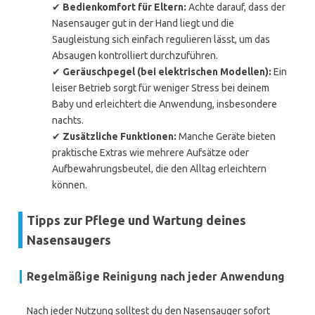
✔
Bedienkomfort für Eltern:
Achte darauf, dass der
Nasensauger gut in der Hand liegt und die
Saugleistung sich einfach regulieren lässt, um das
Absaugen kontrolliert durchzuführen.
✔
Geräuschpegel (bei elektrischen Modellen):
Ein
leiser Betrieb sorgt für weniger Stress bei deinem
Baby und erleichtert die Anwendung, insbesondere
nachts.
✔
Zusätzliche Funktionen:
Manche Geräte bieten
praktische Extras wie mehrere Aufsätze oder
Aufbewahrungsbeutel, die den Alltag erleichtern
können.
Tipps zur Pflege und Wartung deines
Nasensaugers
Regelmäßige Reinigung nach jeder Anwendung
Nach jeder Nutzung solltest du den Nasensauger sofort