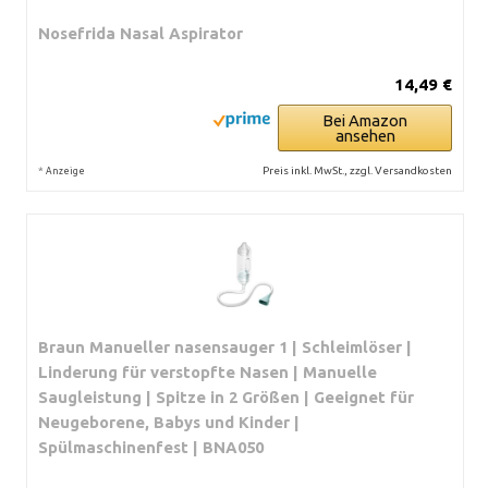
Nosefrida Nasal Aspirator
14,49 €
Bei Amazon
ansehen
*
Preis inkl. MwSt., zzgl. Versandkosten
Anzeige
Braun Manueller nasensauger 1 | Schleimlöser |
Linderung für verstopfte Nasen | Manuelle
Saugleistung | Spitze in 2 Größen | Geeignet für
Neugeborene, Babys und Kinder |
Spülmaschinenfest | BNA050