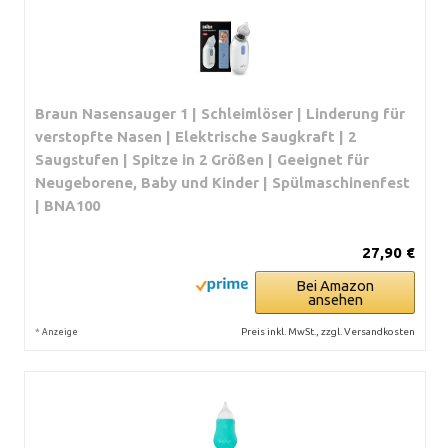
Braun Nasensauger 1 | Schleimlöser | Linderung für
verstopfte Nasen | Elektrische Saugkraft | 2
Saugstufen | Spitze in 2 Größen | Geeignet für
Neugeborene, Baby und Kinder | Spülmaschinenfest
| BNA100
27,90 €
Bei Amazon
ansehen
*
Preis inkl. MwSt., zzgl. Versandkosten
Anzeige