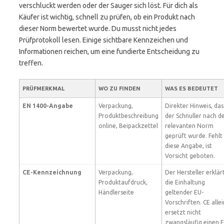
verschluckt werden oder der Sauger sich löst. Für dich als
Käufer ist wichtig, schnell zu prüfen, ob ein Produkt nach
dieser Norm bewertet wurde. Du musst nicht jedes
Prüfprotokoll lesen. Einige sichtbare Kennzeichen und
Informationen reichen, um eine fundierte Entscheidung zu
treffen.
PRÜFMERKMAL
WO ZU FINDEN
WAS ES BEDEUTET
EN 1400-Angabe
Verpackung,
Direkter Hinweis, das
Produktbeschreibung
der Schnuller nach d
online, Beipackzettel
relevanten Norm
geprüft wurde. Fehlt
diese Angabe, ist
Vorsicht geboten.
CE-Kennzeichnung
Verpackung,
Der Hersteller erklär
Produktaufdruck,
die Einhaltung
Händlerseite
geltender EU-
Vorschriften. CE allei
ersetzt nicht
zwangsläufig einen 