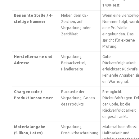
1400-Test.
Benannte Stelle / 4-
Neben dem CE-
Wenn eine vierstellig
stellige Nummer
Zeichen, auf
Nummer folgt, wurd
Verpackung oder
eine Prüfstelle
Zertifikat
eingebunden. Das
spricht für externe
Prüfung.
Herstellername und
Verpackung,
Gute
Adresse
Beipackzettel,
Rückverfolgbarkeit
Händlerseite
erleichtert Rückrufe.
Fehlende Angaben si
ein Warnsignal.
Chargencode /
Rückseite der
Ermöglicht
Produktionsnummer
Verpackung, Boden
Rückrufabfragen. Fe
des Produkts
der Code, ist die
Rückverfolgbarkeit
eingeschränkt.
Materialangabe
Verpackung,
Material beeinflusst
(Silikon, Latex)
Produktbeschreibung
Haltbarkeit und