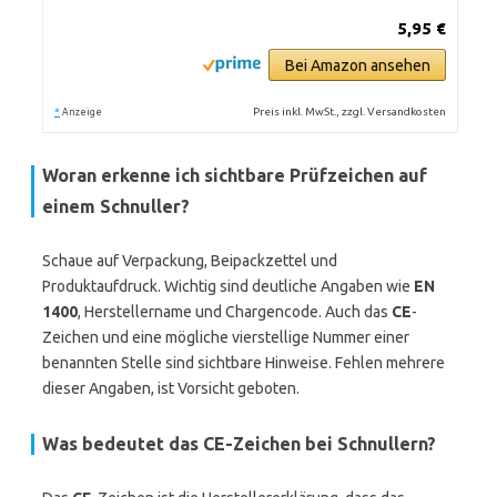
5,95 €
Bei Amazon ansehen
*
Preis inkl. MwSt., zzgl. Versandkosten
Anzeige
Woran erkenne ich sichtbare Prüfzeichen auf
einem Schnuller?
Schaue auf Verpackung, Beipackzettel und
Produktaufdruck. Wichtig sind deutliche Angaben wie
EN
1400
, Herstellername und Chargencode. Auch das
CE
-
Zeichen und eine mögliche vierstellige Nummer einer
benannten Stelle sind sichtbare Hinweise. Fehlen mehrere
dieser Angaben, ist Vorsicht geboten.
Was bedeutet das CE-Zeichen bei Schnullern?