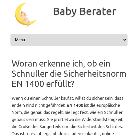
Zum
Inhalt
Baby Berater
springen
Woran erkenne ich, ob ein
Schnuller die Sicherheitsnorm
EN 1400 erfüllt?
Wenn du einen Schnuller kaufst, willst du sicher sein, dass
er dein Kind nicht gefährdet.
EN 1400
ist die europäische
Norm, die genau das regelt. Sie legt fest, wie ein Schnuller
gebaut sein muss. Sie prüft etwa die Widerstandsfähigkeit,
die Größe des Saugerteils und die Sicherheit des Schildes.
Das ist relevant, egal ob du im Laden einkaufst, online