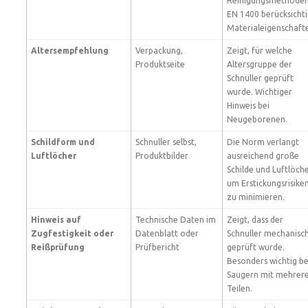
Reinigungsmethoden
EN 1400 berücksichti
Materialeigenschaft
Altersempfehlung
Verpackung,
Zeigt, für welche
Produktseite
Altersgruppe der
Schnuller geprüft
wurde. Wichtiger
Hinweis bei
Neugeborenen.
Schildform und
Schnuller selbst,
Die Norm verlangt
Luftlöcher
Produktbilder
ausreichend große
Schilde und Luftlöche
um Erstickungsrisike
zu minimieren.
Hinweis auf
Technische Daten im
Zeigt, dass der
Zugfestigkeit oder
Datenblatt oder
Schnuller mechanisc
Reißprüfung
Prüfbericht
geprüft wurde.
Besonders wichtig be
Saugern mit mehrer
Teilen.