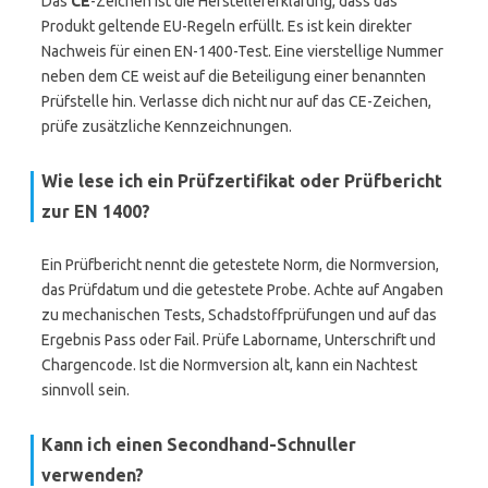
Das
CE
-Zeichen ist die Herstellererklärung, dass das
Produkt geltende EU-Regeln erfüllt. Es ist kein direkter
Nachweis für einen EN-1400-Test. Eine vierstellige Nummer
neben dem CE weist auf die Beteiligung einer benannten
Prüfstelle hin. Verlasse dich nicht nur auf das CE-Zeichen,
prüfe zusätzliche Kennzeichnungen.
Wie lese ich ein Prüfzertifikat oder Prüfbericht
zur EN 1400?
Ein Prüfbericht nennt die getestete Norm, die Normversion,
das Prüfdatum und die getestete Probe. Achte auf Angaben
zu mechanischen Tests, Schadstoffprüfungen und auf das
Ergebnis Pass oder Fail. Prüfe Laborname, Unterschrift und
Chargencode. Ist die Normversion alt, kann ein Nachtest
sinnvoll sein.
Kann ich einen Secondhand-Schnuller
verwenden?