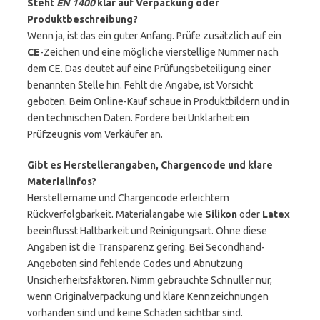
Steht
EN 1400
klar auf Verpackung oder
Produktbeschreibung?
Wenn ja, ist das ein guter Anfang. Prüfe zusätzlich auf ein
CE
-Zeichen und eine mögliche vierstellige Nummer nach
dem CE. Das deutet auf eine Prüfungsbeteiligung einer
benannten Stelle hin. Fehlt die Angabe, ist Vorsicht
geboten. Beim Online-Kauf schaue in Produktbildern und in
den technischen Daten. Fordere bei Unklarheit ein
Prüfzeugnis vom Verkäufer an.
Gibt es Herstellerangaben, Chargencode und klare
Materialinfos?
Herstellername und Chargencode erleichtern
Rückverfolgbarkeit. Materialangabe wie
Silikon
oder
Latex
beeinflusst Haltbarkeit und Reinigungsart. Ohne diese
Angaben ist die Transparenz gering. Bei Secondhand-
Angeboten sind fehlende Codes und Abnutzung
Unsicherheitsfaktoren. Nimm gebrauchte Schnuller nur,
wenn Originalverpackung und klare Kennzeichnungen
vorhanden sind und keine Schäden sichtbar sind.