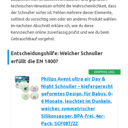
technischen Hinweisen erhöht die Wahrscheinlichkeit, dass
der Schnuller sicher ist. Fehlen mehrere dieser Elemente,
solltest du vorsichtig sein oder ein anderes Produkt wählen.
Im nächsten Abschnitt erkläre ich, wie du diese
Kennzeichen online zuverlässig prüfst und wie du beim
Gebrauchtkauf vorgehst.
Entscheidungshilfe: Welcher Schnuller
erfüllt die EN 1400?
EMPFEHLUNG
Philips Avent ultra air Day &
Night Schnuller – kiefergerecht
geformtes Design, für Babys, 0–
6 Monate, leuchtet im Dunkeln,
weicher, symmetrischer
Silikonsauger, BPA-frei, 4er-
Pack, SCF087/22