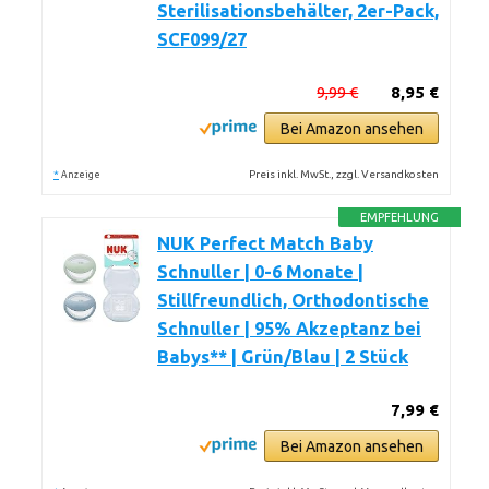
Sterilisationsbehälter, 2er-Pack,
SCF099/27
9,99 €
8,95 €
Bei Amazon ansehen
*
Preis inkl. MwSt., zzgl. Versandkosten
Anzeige
EMPFEHLUNG
NUK Perfect Match Baby
Schnuller | 0-6 Monate |
Stillfreundlich, Orthodontische
Schnuller | 95% Akzeptanz bei
Babys** | Grün/Blau | 2 Stück
7,99 €
Bei Amazon ansehen