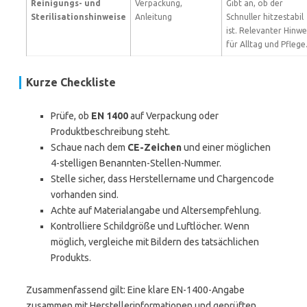
Reinigungs- und
Verpackung,
Gibt an, ob der
Sterilisationshinweise
Anleitung
Schnuller hitzestabil
ist. Relevanter Hinwe
für Alltag und Pflege
Kurze Checkliste
Prüfe, ob
EN 1400
auf Verpackung oder
Produktbeschreibung steht.
Schaue nach dem
CE-Zeichen
und einer möglichen
4-stelligen Benannten-Stellen-Nummer.
Stelle sicher, dass Herstellername und Chargencode
vorhanden sind.
Achte auf Materialangabe und Altersempfehlung.
Kontrolliere Schildgröße und Luftlöcher. Wenn
möglich, vergleiche mit Bildern des tatsächlichen
Produkts.
Zusammenfassend gilt: Eine klare EN-1400-Angabe
zusammen mit Herstellerinformationen und geprüften