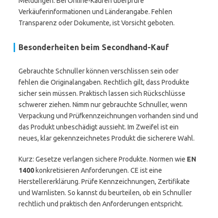
Meldungen. Bei Online-Käufen überprüfe
Verkäuferinformationen und Länderangabe. Fehlen
Transparenz oder Dokumente, ist Vorsicht geboten.
Besonderheiten beim Secondhand-Kauf
Gebrauchte Schnuller können verschlissen sein oder
fehlen die Originalangaben. Rechtlich gilt, dass Produkte
sicher sein müssen. Praktisch lassen sich Rückschlüsse
schwerer ziehen. Nimm nur gebrauchte Schnuller, wenn
Verpackung und Prüfkennzeichnungen vorhanden sind und
das Produkt unbeschädigt aussieht. Im Zweifel ist ein
neues, klar gekennzeichnetes Produkt die sicherere Wahl.
Kurz: Gesetze verlangen sichere Produkte. Normen wie
EN
1400
konkretisieren Anforderungen. CE ist eine
Herstellererklärung. Prüfe Kennzeichnungen, Zertifikate
und Warnlisten. So kannst du beurteilen, ob ein Schnuller
rechtlich und praktisch den Anforderungen entspricht.