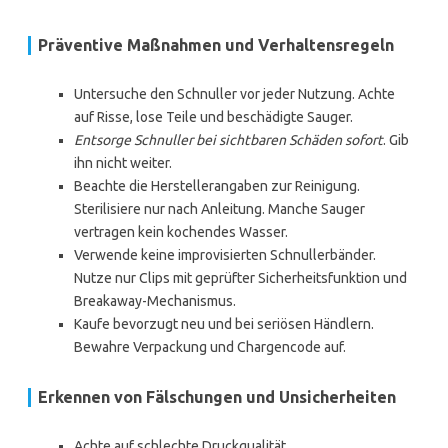
Präventive Maßnahmen und Verhaltensregeln
Untersuche den Schnuller vor jeder Nutzung. Achte
auf Risse, lose Teile und beschädigte Sauger.
Entsorge Schnuller bei sichtbaren Schäden sofort
. Gib
ihn nicht weiter.
Beachte die Herstellerangaben zur Reinigung.
Sterilisiere nur nach Anleitung. Manche Sauger
vertragen kein kochendes Wasser.
Verwende keine improvisierten Schnullerbänder.
Nutze nur Clips mit geprüfter Sicherheitsfunktion und
Breakaway-Mechanismus.
Kaufe bevorzugt neu und bei seriösen Händlern.
Bewahre Verpackung und Chargencode auf.
Erkennen von Fälschungen und Unsicherheiten
Achte auf schlechte Druckqualität,