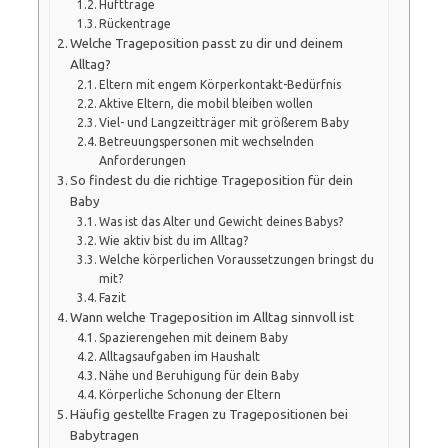
Hüfttrage
Rückentrage
Welche Trageposition passt zu dir und deinem
Alltag?
Eltern mit engem Körperkontakt-Bedürfnis
Aktive Eltern, die mobil bleiben wollen
Viel- und Langzeitträger mit größerem Baby
Betreuungspersonen mit wechselnden
Anforderungen
So findest du die richtige Trageposition für dein
Baby
Was ist das Alter und Gewicht deines Babys?
Wie aktiv bist du im Alltag?
Welche körperlichen Voraussetzungen bringst du
mit?
Fazit
Wann welche Trageposition im Alltag sinnvoll ist
Spazierengehen mit deinem Baby
Alltagsaufgaben im Haushalt
Nähe und Beruhigung für dein Baby
Körperliche Schonung der Eltern
Häufig gestellte Fragen zu Tragepositionen bei
Babytragen