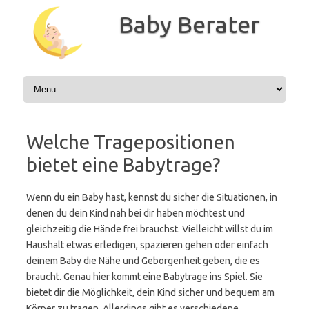
Zum
Inhalt
Baby Berater
springen
Welche Tragepositionen
bietet eine Babytrage?
Wenn du ein Baby hast, kennst du sicher die Situationen, in
denen du dein Kind nah bei dir haben möchtest und
gleichzeitig die Hände frei brauchst. Vielleicht willst du im
Haushalt etwas erledigen, spazieren gehen oder einfach
deinem Baby die Nähe und Geborgenheit geben, die es
braucht. Genau hier kommt eine Babytrage ins Spiel. Sie
bietet dir die Möglichkeit, dein Kind sicher und bequem am
Körper zu tragen. Allerdings gibt es verschiedene