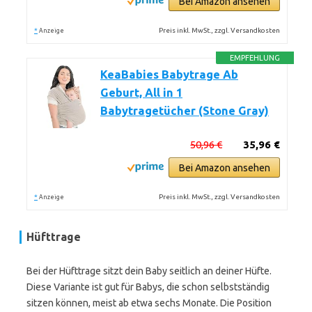
Bei Amazon ansehen
*
Preis inkl. MwSt., zzgl. Versandkosten
Anzeige
EMPFEHLUNG
KeaBabies Babytrage Ab
Geburt, All in 1
Babytragetücher (Stone Gray)
50,96 €
35,96 €
Bei Amazon ansehen
*
Preis inkl. MwSt., zzgl. Versandkosten
Anzeige
Hüfttrage
Bei der Hüfttrage sitzt dein Baby seitlich an deiner Hüfte.
Diese Variante ist gut für Babys, die schon selbstständig
sitzen können, meist ab etwa sechs Monate. Die Position