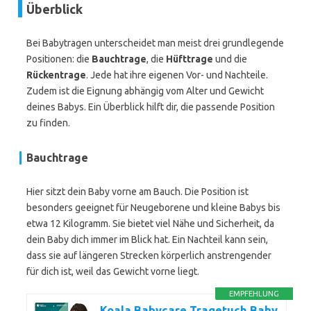
Überblick
Bei Babytragen unterscheidet man meist drei grundlegende
Positionen: die
Bauchtrage
, die
Hüfttrage
und die
Rückentrage
. Jede hat ihre eigenen Vor- und Nachteile.
Zudem ist die Eignung abhängig vom Alter und Gewicht
deines Babys. Ein Überblick hilft dir, die passende Position
zu finden.
Bauchtrage
Hier sitzt dein Baby vorne am Bauch. Die Position ist
besonders geeignet für Neugeborene und kleine Babys bis
etwa 12 Kilogramm. Sie bietet viel Nähe und Sicherheit, da
dein Baby dich immer im Blick hat. Ein Nachteil kann sein,
dass sie auf längeren Strecken körperlich anstrengender
für dich ist, weil das Gewicht vorne liegt.
EMPFEHLUNG
Koala Babycare Tragetuch Baby