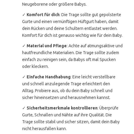
Neugeborene oder größere Babys.
✓
Komfort für dich
: Die Trage sollte gut gepolsterte
Gurte und einen vernünftigen Hüftgurt haben, damit
dein Rücken und deine Schultern entlastet werden.
Komfort für dich ist genauso wichtig wie für dein Baby.
✓
Material und Pflege
: Achte auf atmungsaktive und
hautfreundliche Materialien. Die Trage sollte zudem
einfach zu reinigen sein, da Babys oft mal Spucken
oder kleckern.
✓
Einfache Handhabung
: Eine leicht verstellbare
und schnell anzulegende Trage erleichtert den
Alltag. Probiere aus, ob du dein Baby schnell und
sicher hineinsetzen und herausnehmen kannst.
✓
Sicherheitsmerkmale kontrollieren
: Überprüfe
Gurte, Schnallen und Nähte auf ihre Qualität. Die
Trage sollte stabil und sicher sitzen, damit dein Baby
nicht herausfallen kann.