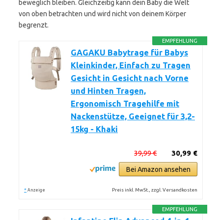
beweglich bleiben. Gleichzeitig kann dein Baby die Welt
von oben betrachten und wird nicht von deinem Körper
begrenzt.
EMPFEHLUNG
GAGAKU Babytrage für Babys
Kleinkinder, Einfach zu Tragen
Gesicht in Gesicht nach Vorne
und Hinten Tragen,
Ergonomisch Tragehilfe mit
Nackenstütze, Geeignet für 3,2-
15kg - Khaki
39,99 €
30,99 €
Bei Amazon ansehen
*
Preis inkl. MwSt., zzgl. Versandkosten
Anzeige
EMPFEHLUNG