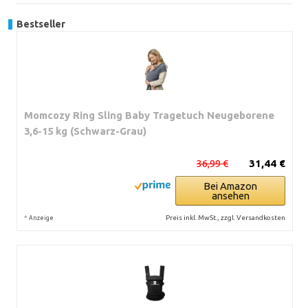
Bestseller
Momcozy Ring Sling Baby Tragetuch Neugeborene
3,6-15 kg (Schwarz-Grau)
36,99 €
31,44 €
Bei Amazon
ansehen
*
Preis inkl. MwSt., zzgl. Versandkosten
Anzeige