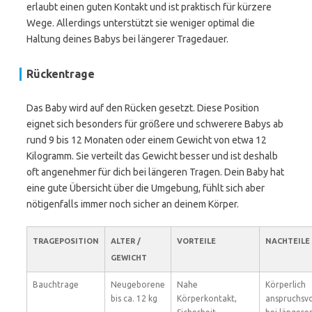
erlaubt einen guten Kontakt und ist praktisch für kürzere
Wege. Allerdings unterstützt sie weniger optimal die
Haltung deines Babys bei längerer Tragedauer.
Rückentrage
Das Baby wird auf den Rücken gesetzt. Diese Position
eignet sich besonders für größere und schwerere Babys ab
rund 9 bis 12 Monaten oder einem Gewicht von etwa 12
Kilogramm. Sie verteilt das Gewicht besser und ist deshalb
oft angenehmer für dich bei längeren Tragen. Dein Baby hat
eine gute Übersicht über die Umgebung, fühlt sich aber
nötigenfalls immer noch sicher an deinem Körper.
TRAGEPOSITION
ALTER /
VORTEILE
NACHTEILE
GEWICHT
Bauchtrage
Neugeborene
Nahe
Körperlich
bis ca. 12 kg
Körperkontakt,
anspruchsvo