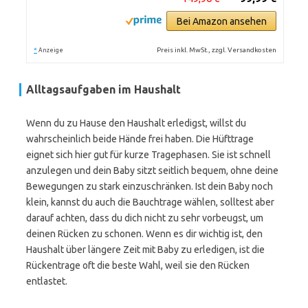
Bei Amazon ansehen
*
Preis inkl. MwSt., zzgl. Versandkosten
Anzeige
Alltagsaufgaben im Haushalt
Wenn du zu Hause den Haushalt erledigst, willst du
wahrscheinlich beide Hände frei haben. Die Hüfttrage
eignet sich hier gut für kurze Tragephasen. Sie ist schnell
anzulegen und dein Baby sitzt seitlich bequem, ohne deine
Bewegungen zu stark einzuschränken. Ist dein Baby noch
klein, kannst du auch die Bauchtrage wählen, solltest aber
darauf achten, dass du dich nicht zu sehr vorbeugst, um
deinen Rücken zu schonen. Wenn es dir wichtig ist, den
Haushalt über längere Zeit mit Baby zu erledigen, ist die
Rückentrage oft die beste Wahl, weil sie den Rücken
entlastet.