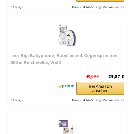
*
Preis inkl. MwSt., zzgl. Versandkosten
Anzeige
reer Rigi Babyphone, Babyfon mit Gegensprechen,
300 m Reichweite, Weiß
49,99 €
29,87 €
Bei Amazon
ansehen
*
Preis inkl. MwSt., zzgl. Versandkosten
Anzeige