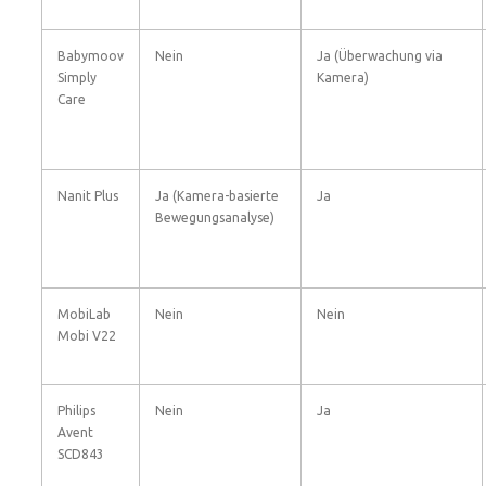
Babymoov
Nein
Ja (Überwachung via
Simply
Kamera)
Care
Nanit Plus
Ja (Kamera-basierte
Ja
Bewegungsanalyse)
MobiLab
Nein
Nein
Mobi V22
Philips
Nein
Ja
Avent
SCD843