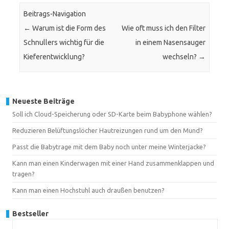
Beitrags-Navigation
←
Warum ist die Form des
Wie oft muss ich den Filter
Schnullers wichtig für die
in einem Nasensauger
Kieferentwicklung?
wechseln?
→
Neueste Beiträge
Soll ich Cloud-Speicherung oder SD-Karte beim Babyphone wählen?
Reduzieren Belüftungslöcher Hautreizungen rund um den Mund?
Passt die Babytrage mit dem Baby noch unter meine Winterjacke?
Kann man einen Kinderwagen mit einer Hand zusammenklappen und
tragen?
Kann man einen Hochstuhl auch draußen benutzen?
Bestseller