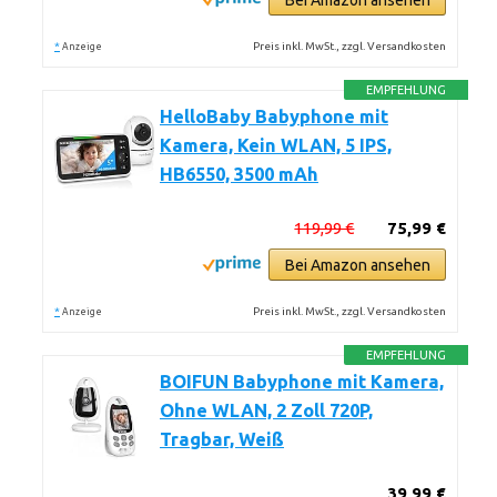
Bei Amazon ansehen
*
Preis inkl. MwSt., zzgl. Versandkosten
Anzeige
EMPFEHLUNG
HelloBaby Babyphone mit
Kamera, Kein WLAN, 5 IPS,
HB6550, 3500 mAh
119,99 €
75,99 €
Bei Amazon ansehen
*
Preis inkl. MwSt., zzgl. Versandkosten
Anzeige
EMPFEHLUNG
BOIFUN Babyphone mit Kamera,
Ohne WLAN, 2 Zoll 720P,
Tragbar, Weiß
39,99 €