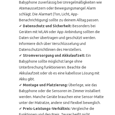
Babyphone zuverlässig bei Unregelmäßigkeiten wie
Atemaussetzern oder Bewegungsmangel Alarm
schlägt. Die Alarmart (Ton, Licht, App-
Benachrichtigung) sollte zu deinem Alltag passen.
✔
Datenschutz und Sicherheit:
Besonders bei
Geräten mit WLAN oder App-Anbindung sollten die
Daten sicher übertragen und geschützt werden.
Informiere dich über Verschlüsselung und
Datenschutzrichtlinien des Herstellers.
✔
Stromversorgung und Akkulaufzeit:
Ein
Babyphone sollte möglichst lange ohne
Unterbrechung funktionieren. Beachte die
Akkulaufzeit oder ob es eine kabellose Lösung mit
Akku gibt.
✔
Montage und Platzierung:
Überlege, wie das
Babyphone oder die Sensoren im Zimmer installiert
werden. Manche Geräte brauchen eine Sensor-Matte
unter der Matratze, andere sind flexibel beweglich.
✔
Preis-Leistungs-Verhältnis:
Vergleiche die
Funktionen und den Preis. Teurer heißt nicht