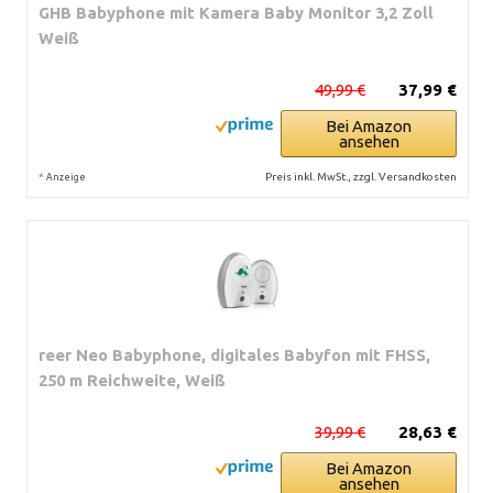
GHB Babyphone mit Kamera Baby Monitor 3,2 Zoll
Weiß
49,99 €
37,99 €
Bei Amazon
ansehen
*
Preis inkl. MwSt., zzgl. Versandkosten
Anzeige
reer Neo Babyphone, digitales Babyfon mit FHSS,
250 m Reichweite, Weiß
39,99 €
28,63 €
Bei Amazon
ansehen