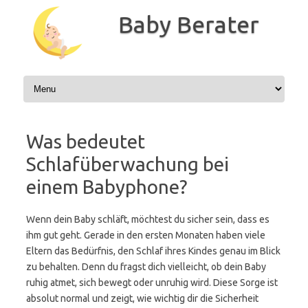
Zum
Inhalt
Baby Berater
springen
Was bedeutet
Schlafüberwachung bei
einem Babyphone?
Wenn dein Baby schläft, möchtest du sicher sein, dass es
ihm gut geht. Gerade in den ersten Monaten haben viele
Eltern das Bedürfnis, den Schlaf ihres Kindes genau im Blick
zu behalten. Denn du fragst dich vielleicht, ob dein Baby
ruhig atmet, sich bewegt oder unruhig wird. Diese Sorge ist
absolut normal und zeigt, wie wichtig dir die Sicherheit