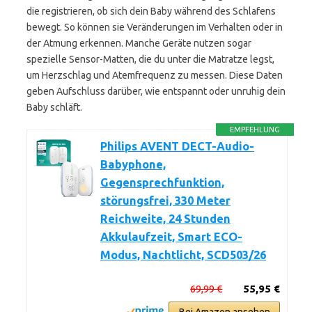
die registrieren, ob sich dein Baby während des Schlafens
bewegt. So können sie Veränderungen im Verhalten oder in
der Atmung erkennen. Manche Geräte nutzen sogar
spezielle Sensor-Matten, die du unter die Matratze legst,
um Herzschlag und Atemfrequenz zu messen. Diese Daten
geben Aufschluss darüber, wie entspannt oder unruhig dein
Baby schläft.
EMPFEHLUNG
Philips AVENT DECT-Audio-
Babyphone,
Gegensprechfunktion,
störungsfrei, 330 Meter
Reichweite, 24 Stunden
Akkulaufzeit, Smart ECO-
Modus, Nachtlicht, SCD503/26
69,99 €
55,95 €