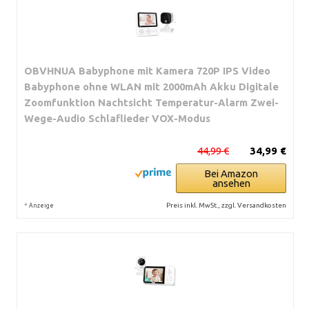
OBVHNUA Babyphone mit Kamera 720P IPS Video
Babyphone ohne WLAN mit 2000mAh Akku Digitale
Zoomfunktion Nachtsicht Temperatur-Alarm Zwei-
Wege-Audio Schlaflieder VOX-Modus
44,99 €
34,99 €
Bei Amazon
ansehen
*
Preis inkl. MwSt., zzgl. Versandkosten
Anzeige