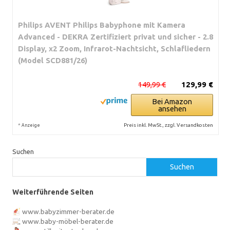
Philips AVENT Philips Babyphone mit Kamera
Advanced - DEKRA Zertifiziert privat und sicher - 2.8
Display, x2 Zoom, Infrarot-Nachtsicht, Schlafliedern
(Model SCD881/26)
149,99 €
129,99 €
Bei Amazon
ansehen
*
Preis inkl. MwSt., zzgl. Versandkosten
Anzeige
Suchen
Suchen
Weiterführende Seiten
www.babyzimmer-berater.de
www.baby-möbel-berater.de