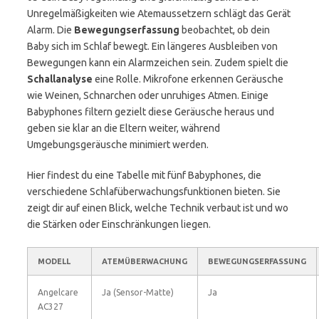
Unregelmäßigkeiten wie Atemaussetzern schlägt das Gerät
Alarm. Die
Bewegungserfassung
beobachtet, ob dein
Baby sich im Schlaf bewegt. Ein längeres Ausbleiben von
Bewegungen kann ein Alarmzeichen sein. Zudem spielt die
Schallanalyse
eine Rolle. Mikrofone erkennen Geräusche
wie Weinen, Schnarchen oder unruhiges Atmen. Einige
Babyphones filtern gezielt diese Geräusche heraus und
geben sie klar an die Eltern weiter, während
Umgebungsgeräusche minimiert werden.
Hier findest du eine Tabelle mit fünf Babyphones, die
verschiedene Schlafüberwachungsfunktionen bieten. Sie
zeigt dir auf einen Blick, welche Technik verbaut ist und wo
die Stärken oder Einschränkungen liegen.
MODELL
ATEMÜBERWACHUNG
BEWEGUNGSERFASSUNG
Angelcare
Ja (Sensor-Matte)
Ja
AC327